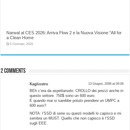
Narwal al CES 2026: Arriva Flow 2 e la Nuova Visione “All for
a Clean Home
5 Gennaio, 2026
2 comments
Kagliostro
13 Giugno, 2008 at 09:06
BEh c’era da aspettarselo: CROLLO dei prezzi anche in
questo settore. 750$ sono un 600 euro.
E quando mai si sarebbe potuto prendere un UMPC a
600 euro?
NOTA: l’SSD di serie su questi modelli lo capisco e mi
sembra un MUST. Quello che non capisco è l’SSD
sugli EEE.