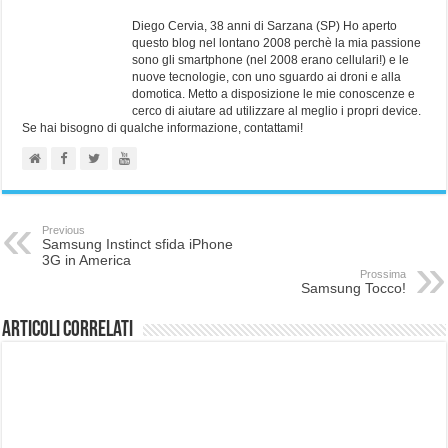
Diego Cervia, 38 anni di Sarzana (SP) Ho aperto
questo blog nel lontano 2008 perchè la mia passione
sono gli smartphone (nel 2008 erano cellulari!) e le
nuove tecnologie, con uno sguardo ai droni e alla
domotica. Metto a disposizione le mie conoscenze e
cerco di aiutare ad utilizzare al meglio i propri device.
Se hai bisogno di qualche informazione, contattami!
Previous
Samsung Instinct sfida iPhone
3G in America
Prossima
Samsung Tocco!
Articoli correlati