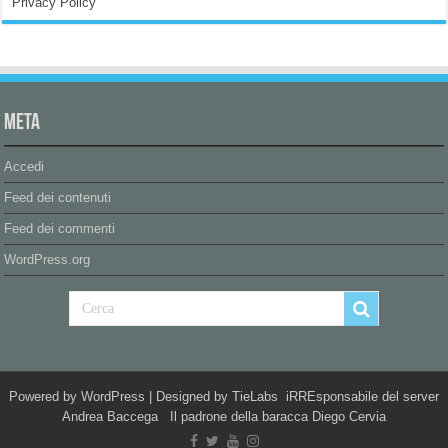
Privacy Policy
Meta
Accedi
Feed dei contenuti
Feed dei commenti
WordPress.org
Powered by
WordPress
| Designed by
TieLabs
iRREsponsabile del server
Andrea Baccega Il padrone della baracca Diego Cervia