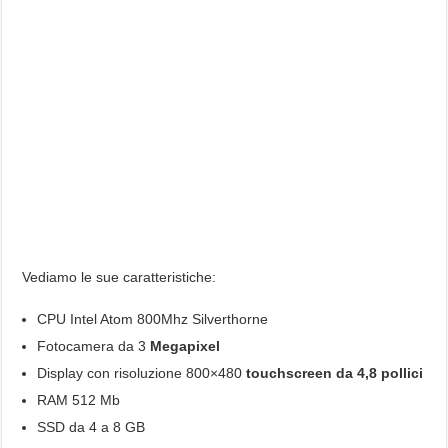
Vediamo le sue caratteristiche:
CPU Intel Atom 800Mhz Silverthorne
Fotocamera da 3
Megapixel
Display con risoluzione 800×480
touchscreen da 4,8 pollici
RAM 512 Mb
SSD da 4 a 8 GB