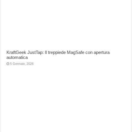
KraftGeek JustTap: Il treppiede MagSafe con apertura
automatica
5 Gennaio, 2026