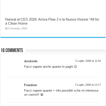
Narwal al CES 2026: Arriva Flow 2 e la Nuova Visione “All for
a Clean Home
5 Gennaio, 2026
16 comments
dockside
2 Luglio, 2008 at 11:50
Facci sapere anche quanto lo paghi 😉
Freedom
2 Luglio, 2008 at 12:17
Facci sapere quante + info possibili xche mi interessa
un casino!! 😀