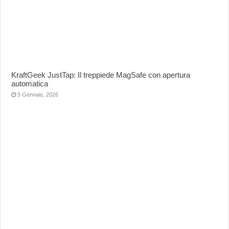
KraftGeek JustTap: Il treppiede MagSafe con apertura
automatica
5 Gennaio, 2026