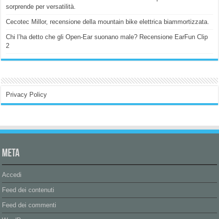
sorprende per versatilità.
Cecotec Millor, recensione della mountain bike elettrica biammortizzata.
Chi l’ha detto che gli Open-Ear suonano male? Recensione EarFun Clip
2
Privacy Policy
Meta
Accedi
Feed dei contenuti
Feed dei commenti