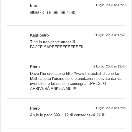
lino
2 Luglio, 2008 at 12:28
allora? ci seiiiiiiiiiiiiiiii ? :)))))
Kagliostro
2 Luglio, 2008 at 12:32
Tutti in trepidante attesa!!!
FACCE SAPEEEEEEEEEEE!!!
Piero
2 Luglio, 2008 at 12:43
Dove l’ho ordinato io
http://www.linktech.it
dicono ke
MSI rispetta l’ordine delle prenotazioni ricevute dai vari
rivenditori e ke sono in consegna…PRESTO
ARRIVERÀ ANKE A ME !!!
Piero
2 Luglio, 2008 at 12:44
Ah,io lo pago 399 + 12 di consegna=411€ !!!