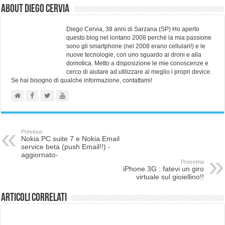
About Diego Cervia
Diego Cervia, 38 anni di Sarzana (SP) Ho aperto
questo blog nel lontano 2008 perchè la mia passione
sono gli smartphone (nel 2008 erano cellulari!) e le
nuove tecnologie, con uno sguardo ai droni e alla
domotica. Metto a disposizione le mie conoscenze e
cerco di aiutare ad utilizzare al meglio i propri device.
Se hai bisogno di qualche informazione, contattami!
Previous
Nokia PC suite 7 e Nokia Email
service beta (push Email!!) -
aggiornato-
Prossima
iPhone 3G : fatevi un giro
virtuale sul gioiellino!!
Articoli correlati