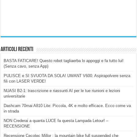
Articoli Recenti
BASTA FATICARE! Questo robot tagliaerba lo appoggi e fa tutto lui!
(Senza cavo, senza App)
PULISCE e SI SVUOTA DA SOLA! UWANT V600: Aspirapolvere senza
fili con LASER VERDE!
NUASI B2-1: trascrizione e riassunti AI per le tue riunioni e lezioni
universitarie
Dashcam 70mai A810 Lite: Piccola, 4K e molto efficace. Ecco come va
in strada
NON Crederai a quanta LUCE fa questa Lampada Letour! –
RECENSIONE
Recensione Cecotec Millor : la mountain bike full suspended che