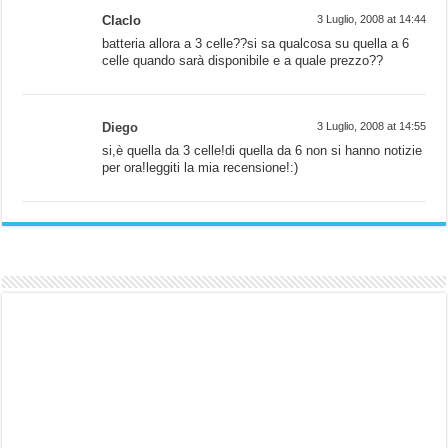
Claclo
3 Luglio, 2008 at 14:44
batteria allora a 3 celle??si sa qualcosa su quella a 6
celle quando sarà disponibile e a quale prezzo??
Diego
3 Luglio, 2008 at 14:55
si,è quella da 3 celle!di quella da 6 non si hanno notizie
per ora!leggiti la mia recensione!:)