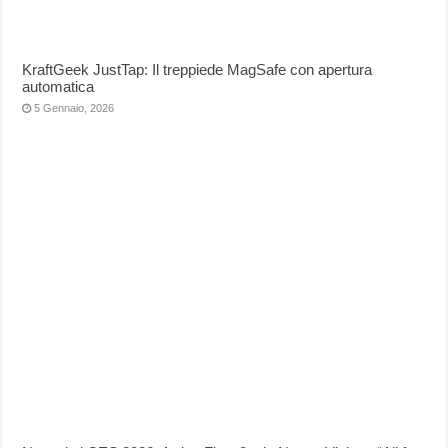
KraftGeek JustTap: Il treppiede MagSafe con apertura
automatica
5 Gennaio, 2026