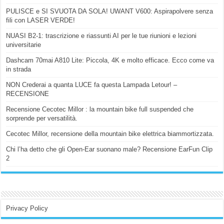
PULISCE e SI SVUOTA DA SOLA! UWANT V600: Aspirapolvere senza
fili con LASER VERDE!
NUASI B2-1: trascrizione e riassunti AI per le tue riunioni e lezioni
universitarie
Dashcam 70mai A810 Lite: Piccola, 4K e molto efficace. Ecco come va
in strada
NON Crederai a quanta LUCE fa questa Lampada Letour! –
RECENSIONE
Recensione Cecotec Millor : la mountain bike full suspended che
sorprende per versatilità.
Cecotec Millor, recensione della mountain bike elettrica biammortizzata.
Chi l’ha detto che gli Open-Ear suonano male? Recensione EarFun Clip
2
Privacy Policy