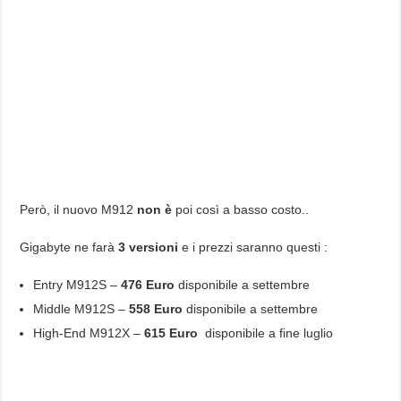
Però, il nuovo M912
non è
poi così a basso costo..
Gigabyte ne farà
3 versioni
e i prezzi saranno questi :
Entry M912S –
476 Euro
disponibile a settembre
Middle M912S –
558 Euro
disponibile a settembre
High-End M912X –
615 Euro
disponibile a fine luglio