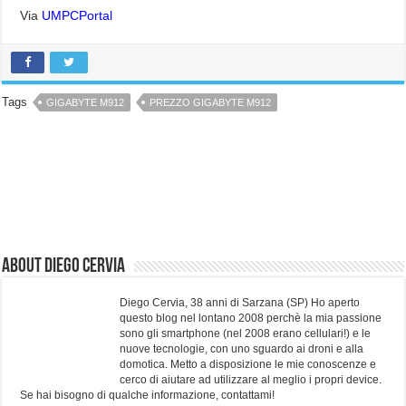
Via
UMPCPortal
Tags
GIGABYTE M912
PREZZO GIGABYTE M912
About Diego Cervia
Diego Cervia, 38 anni di Sarzana (SP) Ho aperto
questo blog nel lontano 2008 perchè la mia passione
sono gli smartphone (nel 2008 erano cellulari!) e le
nuove tecnologie, con uno sguardo ai droni e alla
domotica. Metto a disposizione le mie conoscenze e
cerco di aiutare ad utilizzare al meglio i propri device.
Se hai bisogno di qualche informazione, contattami!