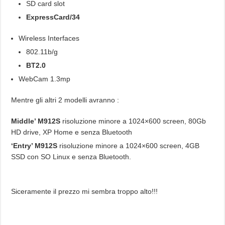
SD card slot
ExpressCard/34
Wireless Interfaces
802.11b/g
BT2.0
WebCam 1.3mp
Mentre gli altri 2 modelli avranno :
Middle’ M912S
risoluzione minore a 1024×600 screen, 80Gb
HD drive, XP Home e senza Bluetooth
‘Entry’ M912S
risoluzione minore a 1024×600 screen, 4GB
SSD con SO Linux e senza Bluetooth.
Siceramente il prezzo mi sembra troppo alto!!!