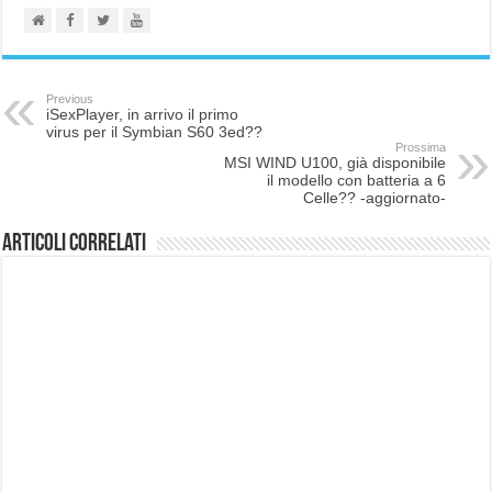
Previous
iSexPlayer, in arrivo il primo
virus per il Symbian S60 3ed??
Prossima
MSI WIND U100, già disponibile
il modello con batteria a 6
Celle?? -aggiornato-
Articoli correlati