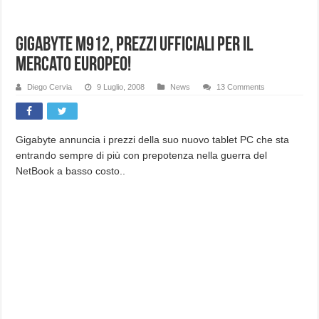
Gigabyte M912, prezzi ufficiali per il
mercato europeo!
Diego Cervia
9 Luglio, 2008
News
13 Comments
Gigabyte annuncia i prezzi della suo nuovo tablet PC che sta
entrando sempre di più con prepotenza nella guerra del
NetBook a basso costo..