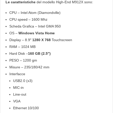
Le caratteristiche
del modello High-End M912X sono:
CPU – Intel Atom (Diamondville)
CPU speed – 1600 Mhz
Scheda Grafica – Intel GMA 950
OS –
Windows Vista Home
Display – 8.9″
1280 X 768
Touchscreen
RAM – 1024 MB
Hard Disk –
160 GB (2.5″)
PESO – 1200 gm
Misure – 235/180/42 mm
Interfacce
USB2.0 (x3)
MIC-in
Line-out
VGA
Ethernet 10/100