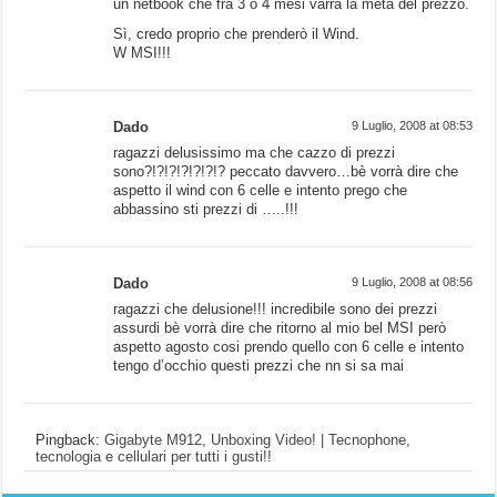
un netbook che fra 3 o 4 mesi varrà la metà del prezzo.
Sì, credo proprio che prenderò il Wind.
W MSI!!!
Dado
9 Luglio, 2008 at 08:53
ragazzi delusissimo ma che cazzo di prezzi
sono?!?!?!?!?!?!? peccato davvero…bè vorrà dire che
aspetto il wind con 6 celle e intento prego che
abbassino sti prezzi di …..!!!
Dado
9 Luglio, 2008 at 08:56
ragazzi che delusione!!! incredibile sono dei prezzi
assurdi bè vorrà dire che ritorno al mio bel MSI però
aspetto agosto cosi prendo quello con 6 celle e intento
tengo d’occhio questi prezzi che nn si sa mai
Pingback:
Gigabyte M912, Unboxing Video! | Tecnophone,
tecnologia e cellulari per tutti i gusti!!