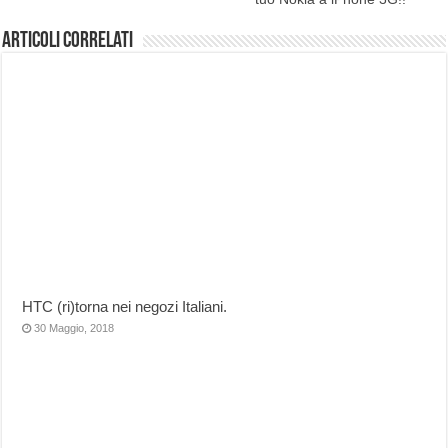
Articoli correlati
HTC (ri)torna nei negozi Italiani.
30 Maggio, 2018