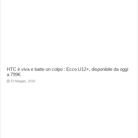
HTC è viva e batte un colpo : Ecco U12+, disponibile da oggi
a 799€.
23 Maggio, 2018