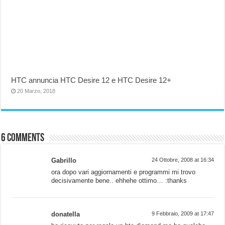
HTC annuncia HTC Desire 12 e HTC Desire 12+
20 Marzo, 2018
6 comments
Gabrillo
24 Ottobre, 2008 at 16:34
ora dopo vari aggiornamenti e programmi mi trovo
decisivamente bene.. ehhehe ottimo… :thanks
donatella
9 Febbraio, 2009 at 17:47