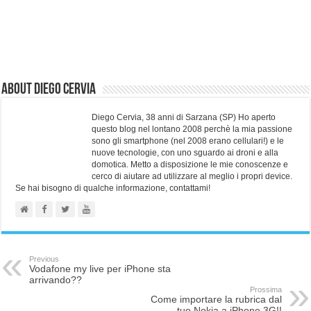
About Diego Cervia
Diego Cervia, 38 anni di Sarzana (SP) Ho aperto
questo blog nel lontano 2008 perchè la mia passione
sono gli smartphone (nel 2008 erano cellulari!) e le
nuove tecnologie, con uno sguardo ai droni e alla
domotica. Metto a disposizione le mie conoscenze e
cerco di aiutare ad utilizzare al meglio i propri device.
Se hai bisogno di qualche informazione, contattami!
Previous
Vodafone my live per iPhone sta
arrivando??
Prossima
Come importare la rubrica dal
tuo Nokia a iPhone 3G!!