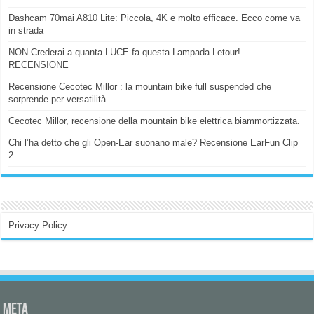
Dashcam 70mai A810 Lite: Piccola, 4K e molto efficace. Ecco come va
in strada
NON Crederai a quanta LUCE fa questa Lampada Letour! –
RECENSIONE
Recensione Cecotec Millor : la mountain bike full suspended che
sorprende per versatilità.
Cecotec Millor, recensione della mountain bike elettrica biammortizzata.
Chi l’ha detto che gli Open-Ear suonano male? Recensione EarFun Clip
2
Privacy Policy
Meta