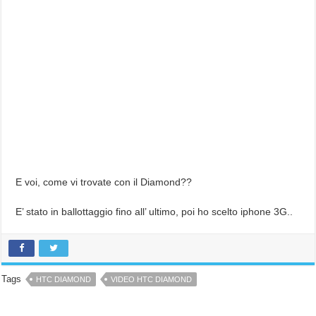
E voi, come vi trovate con il Diamond??
E’ stato in ballottaggio fino all’ ultimo, poi ho scelto iphone 3G..
Tags
HTC DIAMOND
VIDEO HTC DIAMOND