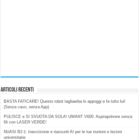
Articoli Recenti
BASTA FATICARE! Questo robot tagliaerba lo appoggi e fa tutto lui!
(Senza cavo, senza App)
PULISCE e SI SVUOTA DA SOLA! UWANT V600: Aspirapolvere senza
fili con LASER VERDE!
NUASI B2-1: trascrizione e riassunti AI per le tue riunioni e lezioni
universitarie