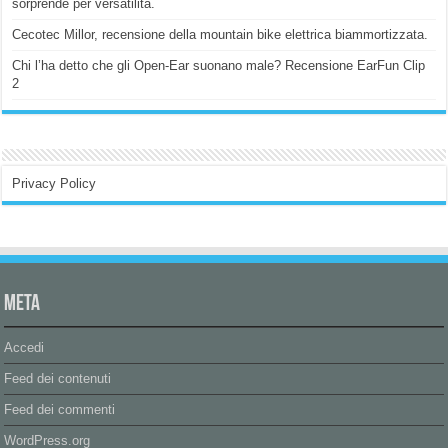
sorprende per versatilità.
Cecotec Millor, recensione della mountain bike elettrica biammortizzata.
Chi l’ha detto che gli Open-Ear suonano male? Recensione EarFun Clip
2
Privacy Policy
Meta
Accedi
Feed dei contenuti
Feed dei commenti
WordPress.org