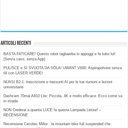
Articoli Recenti
BASTA FATICARE! Questo robot tagliaerba lo appoggi e fa tutto lui!
(Senza cavo, senza App)
PULISCE e SI SVUOTA DA SOLA! UWANT V600: Aspirapolvere senza
fili con LASER VERDE!
NUASI B2-1: trascrizione e riassunti AI per le tue riunioni e lezioni
universitarie
Dashcam 70mai A810 Lite: Piccola, 4K e molto efficace. Ecco come va
in strada
NON Crederai a quanta LUCE fa questa Lampada Letour! –
RECENSIONE
Recensione Cecotec Millor : la mountain bike full suspended che