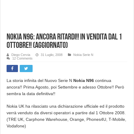
Nokia N96: ancora ritardi!! in vendita dal 1
Ottobre!! (Aggiornato)
Diego Cervia
31 Luglio, 2008
Nokia Serie N
12 Comments
La storia infinita del Nuovo Serie N
Nokia N96
continua
ancora!! Prima Agosto, poi Settembre e adesso Ottobre!! Però
sembra la data definitiva!!
Nokia UK ha rilasciato una dichiarazione ufficiale ed il prodotto
verrà venduto da diversi operatori a partire dal 1 Ottobre 2008.
(TRE UK, Carphone Warehouse, Orange, Phones4U, T-Mobile,
Vodafone)