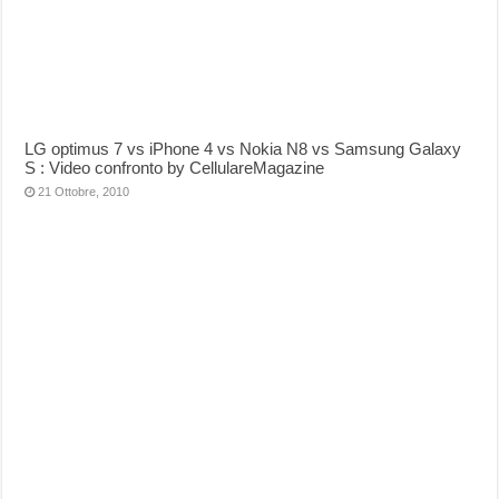
LG optimus 7 vs iPhone 4 vs Nokia N8 vs Samsung Galaxy
S : Video confronto by CellulareMagazine
21 Ottobre, 2010