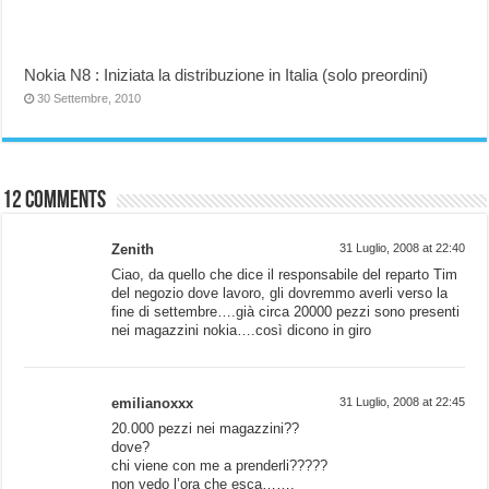
Nokia N8 : Iniziata la distribuzione in Italia (solo preordini)
30 Settembre, 2010
12 comments
Zenith
31 Luglio, 2008 at 22:40
Ciao, da quello che dice il responsabile del reparto Tim
del negozio dove lavoro, gli dovremmo averli verso la
fine di settembre….già circa 20000 pezzi sono presenti
nei magazzini nokia….così dicono in giro
emilianoxxx
31 Luglio, 2008 at 22:45
20.000 pezzi nei magazzini??
dove?
chi viene con me a prenderli?????
non vedo l’ora che esca…….