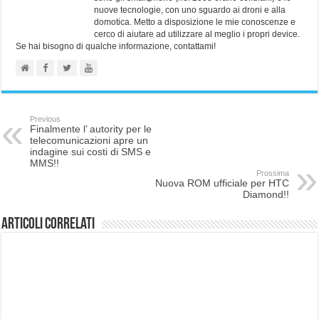
nuove tecnologie, con uno sguardo ai droni e alla
domotica. Metto a disposizione le mie conoscenze e
cerco di aiutare ad utilizzare al meglio i propri device.
Se hai bisogno di qualche informazione, contattami!
Previous
Finalmente l’ autority per le
telecomunicazioni apre un
indagine sui costi di SMS e
MMS!!
Prossima
Nuova ROM ufficiale per HTC
Diamond!!
Articoli correlati