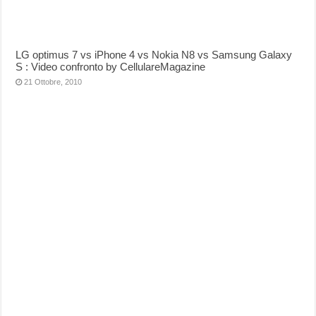
LG optimus 7 vs iPhone 4 vs Nokia N8 vs Samsung Galaxy
S : Video confronto by CellulareMagazine
21 Ottobre, 2010