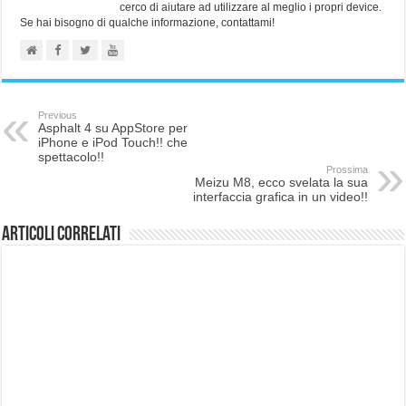
cerco di aiutare ad utilizzare al meglio i propri device.
Se hai bisogno di qualche informazione, contattami!
Previous
Asphalt 4 su AppStore per
iPhone e iPod Touch!! che
spettacolo!!
Prossima
Meizu M8, ecco svelata la sua
interfaccia grafica in un video!!
Articoli correlati