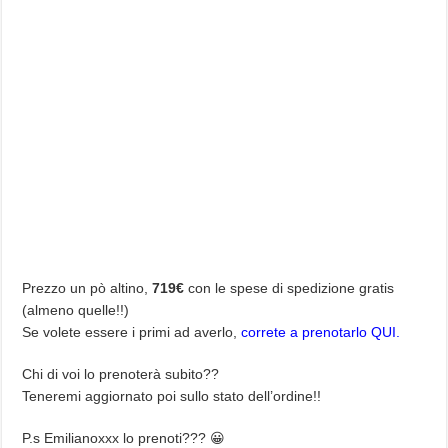
Prezzo un pò altino,
719€
con le spese di spedizione gratis
(almeno quelle!!)
Se volete essere i primi ad averlo,
correte a prenotarlo QUI.
Chi di voi lo prenoterà subito??
Teneremi aggiornato poi sullo stato dell’ordine!!
P.s Emilianoxxx lo prenoti??? 😀