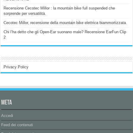
Recensione Cecotec Millor : la mountain bike full suspended che
sorprende per versatilità.
Cecotec Millor, recensione della mountain bike elettrica biammortizzata.
Chi l’ha detto che gli Open-Ear suonano male? Recensione EarFun Clip
2
Privacy Policy
Meta
Accedi
Feed dei contenuti