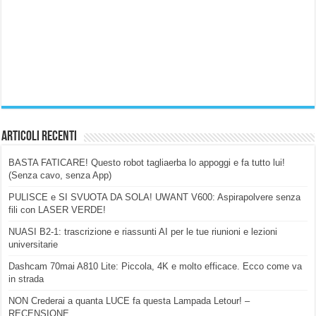
Articoli Recenti
BASTA FATICARE! Questo robot tagliaerba lo appoggi e fa tutto lui!
(Senza cavo, senza App)
PULISCE e SI SVUOTA DA SOLA! UWANT V600: Aspirapolvere senza
fili con LASER VERDE!
NUASI B2-1: trascrizione e riassunti AI per le tue riunioni e lezioni
universitarie
Dashcam 70mai A810 Lite: Piccola, 4K e molto efficace. Ecco come va
in strada
NON Crederai a quanta LUCE fa questa Lampada Letour! –
RECENSIONE