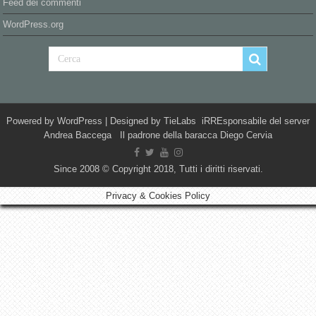
Feed dei commenti
WordPress.org
Powered by
WordPress
| Designed by
TieLabs
iRREsponsabile del server
Andrea Baccega Il padrone della baracca Diego Cervia
Since 2008 © Copyright 2018, Tutti i diritti riservati.
Privacy & Cookies Policy