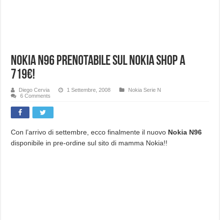
Nokia N96 prenotabile sul nokia shop a
719€!
Diego Cervia
1 Settembre, 2008
Nokia Serie N
6 Comments
Con l’arrivo di settembre, ecco finalmente il nuovo
Nokia N96
disponibile in pre-ordine sul sito di mamma Nokia!!