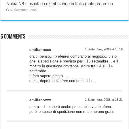
Nokia N8 : Iniziata la distribuzione in Italia (solo preordini)
30 Settembre, 2010
6 comments
emilianoxxx
1 Settembre, 2008 at 15:16
ora ci penso….preferirei comprarlo al negozio…visto
che la spedizione è prevista per il 15 settembre… e il
mostro in questione dovrebbe uscire tra il 4 e il 14
settembre…
ti farò sapere presto….
anzi…dopo ti devo fare una domanda…
emilianoxxx
1 Settembre, 2008 at 15:21
mmm…dice che è anche prenotabile via telefono…
però le spese di spedizione non m sembrano gratis