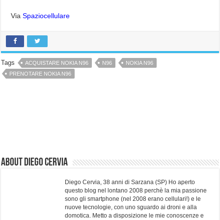
Via
Spaziocellulare
Tags
ACQUISTARE NOKIA N96
N96
NOKIA N96
PRENOTARE NOKIA N96
About Diego Cervia
Diego Cervia, 38 anni di Sarzana (SP) Ho aperto
questo blog nel lontano 2008 perchè la mia passione
sono gli smartphone (nel 2008 erano cellulari!) e le
nuove tecnologie, con uno sguardo ai droni e alla
domotica. Metto a disposizione le mie conoscenze e