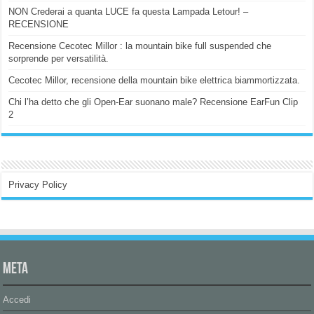
NON Crederai a quanta LUCE fa questa Lampada Letour! –
RECENSIONE
Recensione Cecotec Millor : la mountain bike full suspended che
sorprende per versatilità.
Cecotec Millor, recensione della mountain bike elettrica biammortizzata.
Chi l’ha detto che gli Open-Ear suonano male? Recensione EarFun Clip
2
Privacy Policy
Meta
Accedi