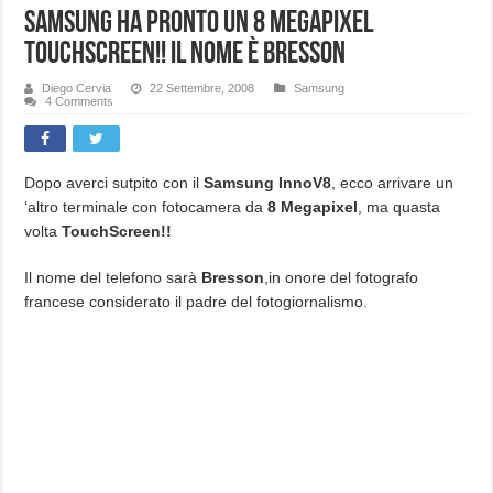
Samsung ha pronto un 8 Megapixel
TouchScreen!! il nome è bresson
Diego Cervia
22 Settembre, 2008
Samsung
4 Comments
Dopo averci sutpito con il
Samsung InnoV8
, ecco arrivare un
‘altro terminale con fotocamera da
8 Megapixel
, ma quasta
volta
TouchScreen!!
Il nome del telefono sarà
Bresson
,in onore del fotografo
francese considerato il padre del fotogiornalismo.