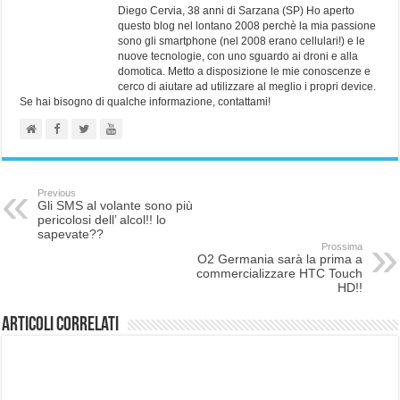
Diego Cervia, 38 anni di Sarzana (SP) Ho aperto
questo blog nel lontano 2008 perchè la mia passione
sono gli smartphone (nel 2008 erano cellulari!) e le
nuove tecnologie, con uno sguardo ai droni e alla
domotica. Metto a disposizione le mie conoscenze e
cerco di aiutare ad utilizzare al meglio i propri device.
Se hai bisogno di qualche informazione, contattami!
Previous
Gli SMS al volante sono più
pericolosi dell’ alcol!! lo
sapevate??
Prossima
O2 Germania sarà la prima a
commercializzare HTC Touch
HD!!
Articoli correlati