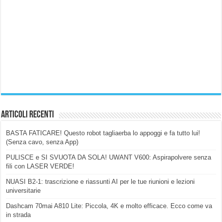
Articoli Recenti
BASTA FATICARE! Questo robot tagliaerba lo appoggi e fa tutto lui!
(Senza cavo, senza App)
PULISCE e SI SVUOTA DA SOLA! UWANT V600: Aspirapolvere senza
fili con LASER VERDE!
NUASI B2-1: trascrizione e riassunti AI per le tue riunioni e lezioni
universitarie
Dashcam 70mai A810 Lite: Piccola, 4K e molto efficace. Ecco come va
in strada