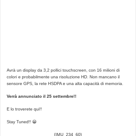
Avrà un display da 3,2 pollici touchscreen, con 16 milioni di
colori e probabilmente una risoluzione HD. Non mancano il
sensore GPS, la rete HSDPA e una alta capacità di memoria.
Verrà annunciato il 25 settembre!!
E lo troverete qui!!
Stay Tuned!! 😀
{IMU_234_60}