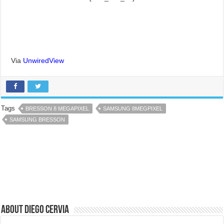
Via
UnwiredView
Tags
BRESSON 8 MEGAPIXEL
SAMSUNG 8MEGPIXEL
SAMSUNG BRESSON
About Diego Cervia