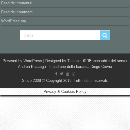
Feed dei contenuti
Feed dei commenti
WordPress.org
Powered by
WordPress
| Designed by
TieLabs
iRREsponsabile del server
Andrea Baccega Il padrone della baracca Diego Cervia
Since 2008 © Copyright 2018, Tutti i diritti riservati.
Privacy & Cookies Policy