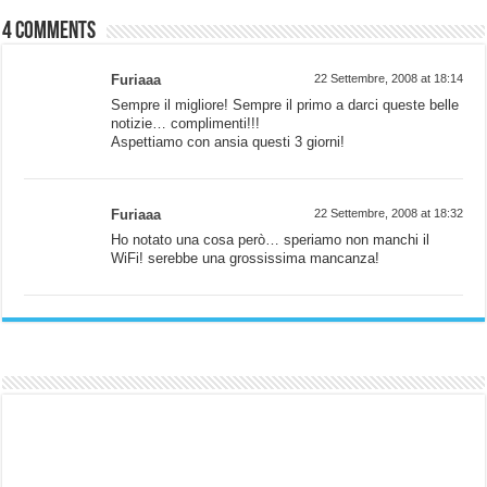
4 comments
Furiaaa
22 Settembre, 2008 at 18:14
Sempre il migliore! Sempre il primo a darci queste belle
notizie… complimenti!!!
Aspettiamo con ansia questi 3 giorni!
Furiaaa
22 Settembre, 2008 at 18:32
Ho notato una cosa però… speriamo non manchi il
WiFi! serebbe una grossissima mancanza!