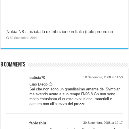
Nokia N8 : Iniziata la distribuzione in Italia (solo preordini)
30 Settembre, 2010
8 comments
batista70
30 Settembre, 2008 at 11:53
Ciao Diego 🙂
Sai che non sono un grandissimo amante dei Symbian
ma avendo avuto a suo tempo l’N95 8 Gb non sono
molto entusiasta di questa evoluzione, materiali e
camera non all’altezza del prezzo.
fabiosbiu
30 Settembre, 2008 at 12:17