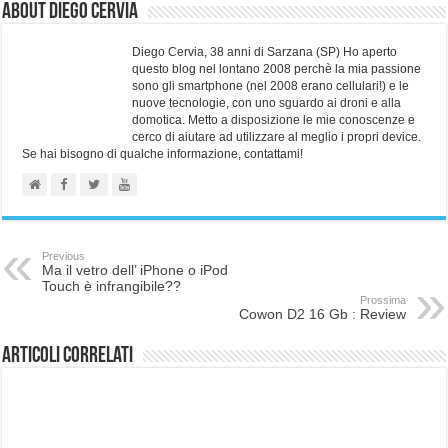
About Diego Cervia
Diego Cervia, 38 anni di Sarzana (SP) Ho aperto
questo blog nel lontano 2008 perchè la mia passione
sono gli smartphone (nel 2008 erano cellulari!) e le
nuove tecnologie, con uno sguardo ai droni e alla
domotica. Metto a disposizione le mie conoscenze e
cerco di aiutare ad utilizzare al meglio i propri device.
Se hai bisogno di qualche informazione, contattami!
Previous
Ma il vetro dell’ iPhone o iPod
Touch è infrangibile??
Prossima
Cowon D2 16 Gb : Review
Articoli correlati