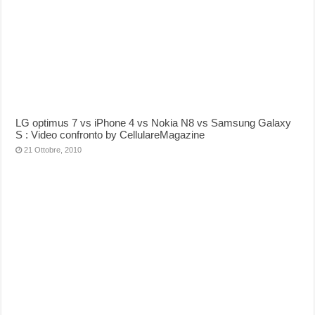
LG optimus 7 vs iPhone 4 vs Nokia N8 vs Samsung Galaxy
S : Video confronto by CellulareMagazine
21 Ottobre, 2010