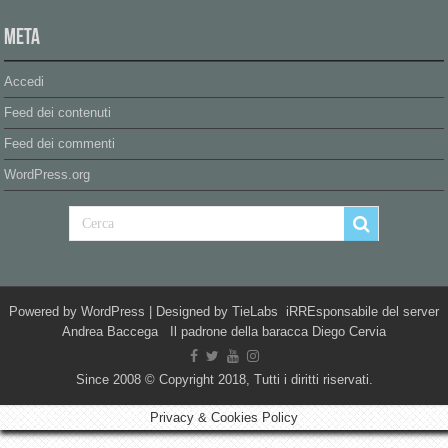
Meta
Accedi
Feed dei contenuti
Feed dei commenti
WordPress.org
Powered by
WordPress
| Designed by
TieLabs
iRREsponsabile del server
Andrea Baccega Il padrone della baracca Diego Cervia
Since 2008 © Copyright 2018, Tutti i diritti riservati.
Privacy & Cookies Policy