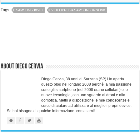
Tags
SAMSUNG I8510
VIDEOPROVA SAMSUNG INNOV8
About Diego Cervia
Diego Cervia, 38 anni di Sarzana (SP) Ho aperto
questo blog nel lontano 2008 perchè la mia passione
sono gli smartphone (nel 2008 erano cellulari!) e le
nuove tecnologie, con uno sguardo ai droni e alla
domotica. Metto a disposizione le mie conoscenze e
cerco di aiutare ad utilizzare al meglio i propri device.
Se hai bisogno di qualche informazione, contattami!