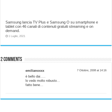
Samsung lancia TV Plus e Samsung O su smartphone e
tablet con 46 canali di contenuti gratuiti streaming e on
demand.
1 Luglio, 2021
2 comments
emilianoxxx
7 Ottobre, 2008 at 14:16
è bello dai…..
lo vedo molto robusto…
fatto bene…