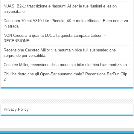
NUASI B2-1: trascrizione e riassunti AI per le tue riunioni e lezioni
universitarie
Dashcam 70mai A810 Lite: Piccola, 4K e molto efficace. Ecco come va
in strada
NON Crederai a quanta LUCE fa questa Lampada Letour! –
RECENSIONE
Recensione Cecotec Millor : la mountain bike full suspended che
sorprende per versatilità.
Cecotec Millor, recensione della mountain bike elettrica biammortizzata.
Chi l’ha detto che gli Open-Ear suonano male? Recensione EarFun Clip
2
Privacy Policy