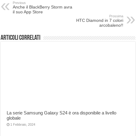
Previous
Anche il BlackBerry Storm avra
il suo App Store
Prossima
HTC Diamond in 7 colori
arcobaleno!!
Articoli correlati
La serie Samsung Galaxy S24 è ora disponibile a livello
globale
1 Febbraio, 2024