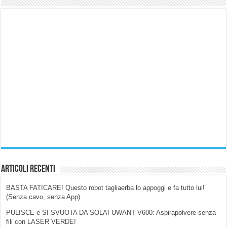
Articoli Recenti
BASTA FATICARE! Questo robot tagliaerba lo appoggi e fa tutto lui!
(Senza cavo, senza App)
PULISCE e SI SVUOTA DA SOLA! UWANT V600: Aspirapolvere senza
fili con LASER VERDE!