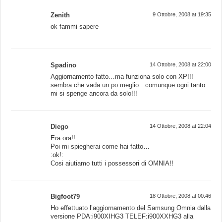
Zenith
9 Ottobre, 2008 at 19:35
ok fammi sapere
Spadino
14 Ottobre, 2008 at 22:00
Aggiornamento fatto…ma funziona solo con XP!!!
sembra che vada un po meglio…comunque ogni tanto
mi si spenge ancora da solo!!!
Diego
14 Ottobre, 2008 at 22:04
Era ora!!
Poi mi spiegherai come hai fatto…
:ok!:
Cosi aiutiamo tutti i possessori di OMNIA!!
Bigfoot79
18 Ottobre, 2008 at 00:46
Ho effettuato l’aggiornamento del Samsung Omnia dalla
versione PDA:i900XIHG3 TELEF:i900XXHG3 alla