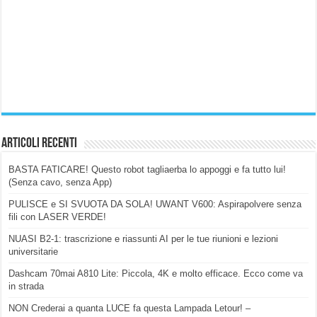
Articoli Recenti
BASTA FATICARE! Questo robot tagliaerba lo appoggi e fa tutto lui!
(Senza cavo, senza App)
PULISCE e SI SVUOTA DA SOLA! UWANT V600: Aspirapolvere senza
fili con LASER VERDE!
NUASI B2-1: trascrizione e riassunti AI per le tue riunioni e lezioni
universitarie
Dashcam 70mai A810 Lite: Piccola, 4K e molto efficace. Ecco come va
in strada
NON Crederai a quanta LUCE fa questa Lampada Letour! –