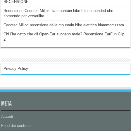
RECENSIONE
Recensione Cecotec Millor : la mountain bike full suspended che
sorprende per versatilità.
Cecotec Millor, recensione della mountain bike elettrica biammortizzata.
Chi l’ha detto che gli Open-Ear suonano male? Recensione EarFun Clip
2
Privacy Policy
Meta
Accedi
Feed dei contenuti