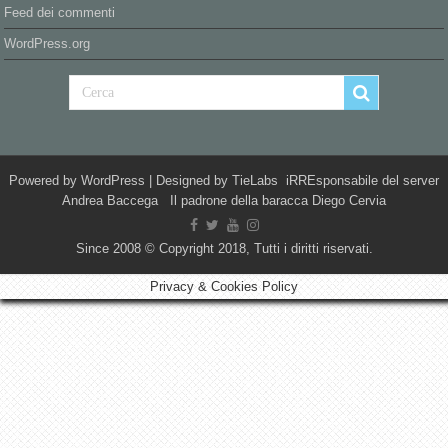
Feed dei commenti
WordPress.org
Powered by
WordPress
| Designed by
TieLabs
iRREsponsabile del server
Andrea Baccega Il padrone della baracca Diego Cervia
Since 2008 © Copyright 2018, Tutti i diritti riservati.
Privacy & Cookies Policy