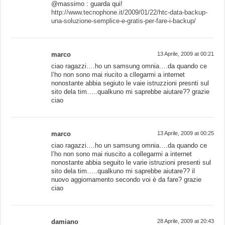
@massimo : guarda qui!
http://www.tecnophone.it/2009/01/22/htc-data-backup-
una-soluzione-semplice-e-gratis-per-fare-i-backup/
marco
13 Aprile, 2009 at 00:21
ciao ragazzi….ho un samsung omnia….da quando ce
l’ho non sono mai riucito a cllegarmi a internet
nonostante abbia segiuto le vaie istruzzioni presnti sul
sito dela tim…..qualkuno mi saprebbe aiutare?? grazie
ciao
marco
13 Aprile, 2009 at 00:25
ciao ragazzi….ho un samsung omnia….da quando ce
l’ho non sono mai riuscito a collegarmi a internet
nonostante abbia seguito le varie istruzioni presenti sul
sito dela tim…..qualkuno mi saprebbe aiutare?? il
nuovo aggiornamento secondo voi è da fare? grazie
ciao
damiano
28 Aprile, 2009 at 20:43