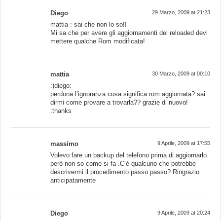
Diego
29 Marzo, 2009 at 21:23
mattia : sai che non lo so!!
Mi sa che per avere gli aggiornamenti del reloaded devi
mettere qualche Rom modificata!
mattia
30 Marzo, 2009 at 00:10
:)diego:
perdona l’ignoranza cosa significa rom aggiornata? sai
dirmi come provare a trovarla?? grazie di nuovo!
:thanks
massimo
9 Aprile, 2009 at 17:55
Volevo fare un backup del telefono prima di aggiornarlo
però non so come si fa .C’è qualcuno che potrebbe
descrivermi il procedimento passo passo? Ringrazio
anticipatamente
Diego
9 Aprile, 2009 at 20:24