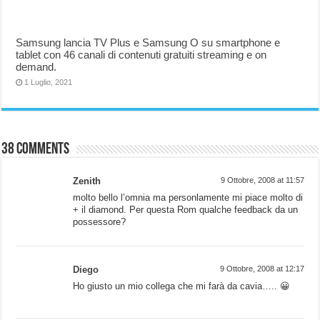
Samsung lancia TV Plus e Samsung O su smartphone e
tablet con 46 canali di contenuti gratuiti streaming e on
demand.
1 Luglio, 2021
38 comments
Zenith
9 Ottobre, 2008 at 11:57
molto bello l’omnia ma personlamente mi piace molto di
+ il diamond. Per questa Rom qualche feedback da un
possessore?
Diego
9 Ottobre, 2008 at 12:17
Ho giusto un mio collega che mi farà da cavia….. 😀