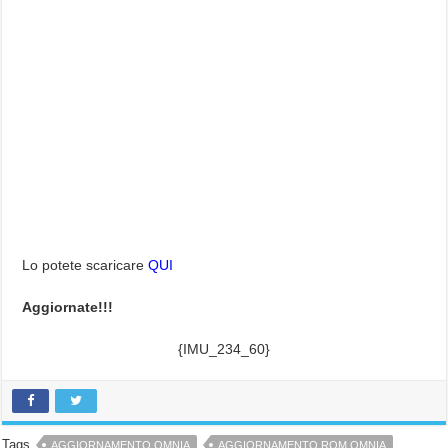
Lo potete scaricare
QUI
Aggiornate!!!
{IMU_234_60}
Tags
AGGIORNAMENTO OMNIA
AGGIORNAMENTO ROM OMNIA