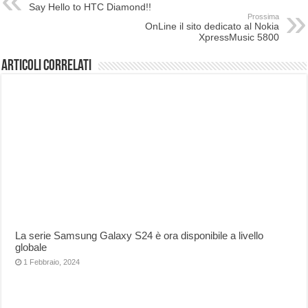
Say Hello to HTC Diamond!!
Prossima
OnLine il sito dedicato al Nokia
XpressMusic 5800
Articoli correlati
La serie Samsung Galaxy S24 è ora disponibile a livello
globale
1 Febbraio, 2024