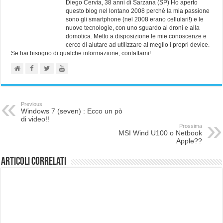
Diego Cervia, 38 anni di Sarzana (SP) Ho aperto
questo blog nel lontano 2008 perchè la mia passione
sono gli smartphone (nel 2008 erano cellulari!) e le
nuove tecnologie, con uno sguardo ai droni e alla
domotica. Metto a disposizione le mie conoscenze e
cerco di aiutare ad utilizzare al meglio i propri device.
Se hai bisogno di qualche informazione, contattami!
Previous
Windows 7 (seven) : Ecco un pò
di video!!
Prossima
MSI Wind U100 o Netbook
Apple??
Articoli correlati