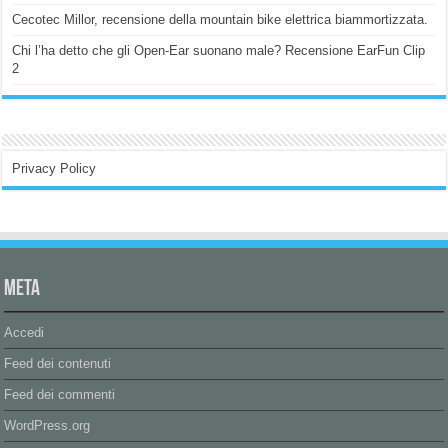
Cecotec Millor, recensione della mountain bike elettrica biammortizzata.
Chi l’ha detto che gli Open-Ear suonano male? Recensione EarFun Clip
2
Privacy Policy
Meta
Accedi
Feed dei contenuti
Feed dei commenti
WordPress.org