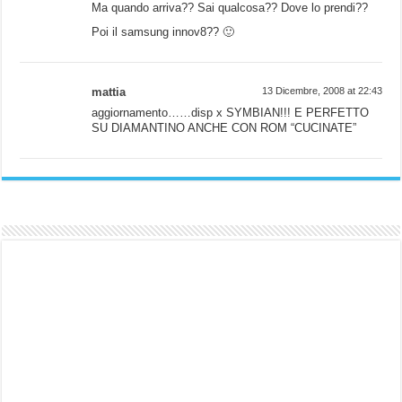
Ma quando arriva?? Sai qualcosa?? Dove lo prendi??
Poi il samsung innov8?? 🙂
mattia
13 Dicembre, 2008 at 22:43
aggiornamento……disp x SYMBIAN!!! E PERFETTO
SU DIAMANTINO ANCHE CON ROM “CUCINATE”