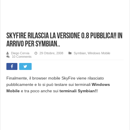
SkyFire rilascia la versione 0.8 pubblica!! In
arrivo per Symbian..
Diego Cervia
29 Ottobre, 2008
Symbian
,
Windows Mobile
10 Comments
Finalmente, il browser mobile SkyFire viene rilasciato
pubblicamente e lo si può testare sui terminali
Windows
Mobile
e tra poco anche sui
terminali Symbian!!