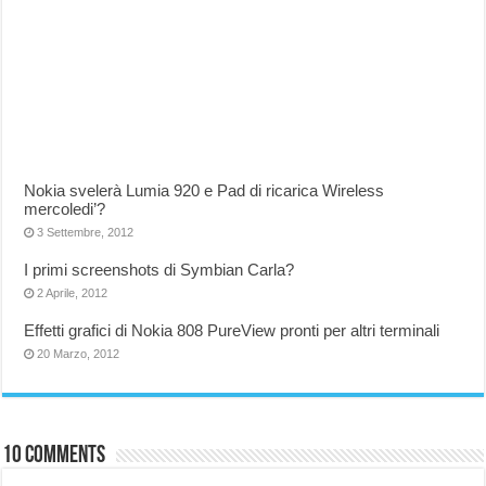
Nokia svelerà Lumia 920 e Pad di ricarica Wireless
mercoledi’?
3 Settembre, 2012
I primi screenshots di Symbian Carla?
2 Aprile, 2012
Effetti grafici di Nokia 808 PureView pronti per altri terminali
20 Marzo, 2012
10 comments