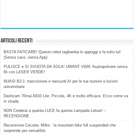
Articoli Recenti
BASTA FATICARE! Questo robot tagliaerba lo appoggi e fa tutto lui!
(Senza cavo, senza App)
PULISCE e SI SVUOTA DA SOLA! UWANT V600: Aspirapolvere senza
fili con LASER VERDE!
NUASI B2-1: trascrizione e riassunti AI per le tue riunioni e lezioni
universitarie
Dashcam 70mai A810 Lite: Piccola, 4K e molto efficace. Ecco come va
in strada
NON Crederai a quanta LUCE fa questa Lampada Letour! –
RECENSIONE
Recensione Cecotec Millor : la mountain bike full suspended che
sorprende per versatilità.