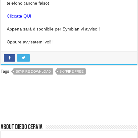
telefono (anche falso)
Cliccate QUI
Appena sarà disponibile per Symbian vi avviso!!
Oppure avvisatemi voi!!
Tags
SKYFIRE DOWNLOAD
SKYFIRE FREE
About Diego Cervia