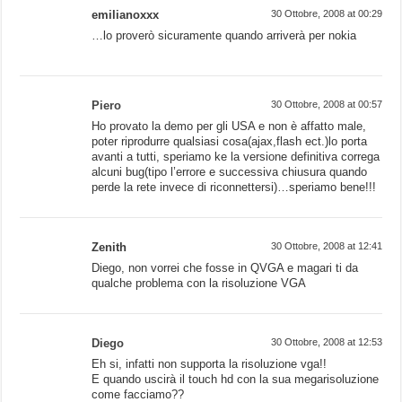
emilianoxxx
30 Ottobre, 2008 at 00:29
…lo proverò sicuramente quando arriverà per nokia
Piero
30 Ottobre, 2008 at 00:57
Ho provato la demo per gli USA e non è affatto male,
poter riprodurre qualsiasi cosa(ajax,flash ect.)lo porta
avanti a tutti, speriamo ke la versione definitiva correga
alcuni bug(tipo l’errore e successiva chiusura quando
perde la rete invece di riconnettersi)…speriamo bene!!!
Zenith
30 Ottobre, 2008 at 12:41
Diego, non vorrei che fosse in QVGA e magari ti da
qualche problema con la risoluzione VGA
Diego
30 Ottobre, 2008 at 12:53
Eh si, infatti non supporta la risoluzione vga!!
E quando uscirà il touch hd con la sua megarisoluzione
come facciamo??