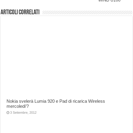
WIND U100
Articoli correlati
Nokia svelerà Lumia 920 e Pad di ricarica Wireless
mercoledi’?
3 Settembre, 2012