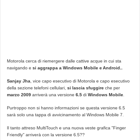
Motorola cerca di riemergere dalle cattive acque in cui sta
navigando e
si aggrappa a Windows Mobile e Android..
Sanjay Jha
, vice capo esecutivo di Motorola e capo esecutivo
della sezione telefoni cellulari,
si lascia sfuggire
che per
marzo 2009
arriverà una versione
6.5
di
Windows Mobile
.
Purtroppo non si hanno informazioni se questa versione 6.5
sarà solo una tappa di avvicinamento al Windows Mobile 7.
Il tanto attreso MultiTouch e una nuova veste grafica "Finger
Friendly" arriverà con la versione 6.5??