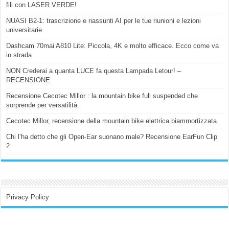
fili con LASER VERDE!
NUASI B2-1: trascrizione e riassunti AI per le tue riunioni e lezioni
universitarie
Dashcam 70mai A810 Lite: Piccola, 4K e molto efficace. Ecco come va
in strada
NON Crederai a quanta LUCE fa questa Lampada Letour! –
RECENSIONE
Recensione Cecotec Millor : la mountain bike full suspended che
sorprende per versatilità.
Cecotec Millor, recensione della mountain bike elettrica biammortizzata.
Chi l’ha detto che gli Open-Ear suonano male? Recensione EarFun Clip
2
Privacy Policy