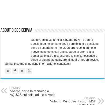
About Diego Cervia
Diego Cervia, 38 anni di Sarzana (SP) Ho aperto
questo blog nel lontano 2008 perchè la mia passione
sono gli smartphone (nel 2008 erano cellulari!) e le
nuove tecnologie, con uno sguardo ai droni e alla
domotica. Metto a disposizione le mie conoscenze e
cerco di aiutare ad utilizzare al meglio i propri device.
Se hai bisogno di qualche informazione, contattami!
Previous
Sharph porta la tecnologia
AQUOS sui cellulari…e si vede!
Prossima
Video di Windows 7 su un MSI