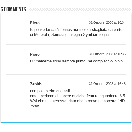
6 comments
Piero
31 Ottobre, 2008 at 16:34
Io penso ke sarà l’ennesima mossa sbagliata da parte
di Motorola, Samsung insegna-Symbian regna.
Piero
31 Ottobre, 2008 at 16:35
Ultimamente sono sempre primo, mi compiaccio ihihih
Zenith
31 Ottobre, 2008 at 16:48
non posso che quotarti!
cmq speriamo di sapere qualche feature riguardante 6.5
WM che mi interessa, dato che a breve mi aspetta l’HD
:wow: