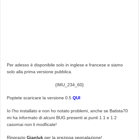
Per adesso è disponibile solo in inglese e francese e siamo
solo alla prima versione pubblica.
{IMU_234_60}
Poptete scaricare la versione 0.5
QUI
Io l’ho installato e non ho notato problemi, anche se Batista70
mi ha informato di alcuni BUG presenti ai punti 1.1 e 1.2
casomai non li modficate!
Ringrazio
Gianluk
per la preziosa segnalazione!