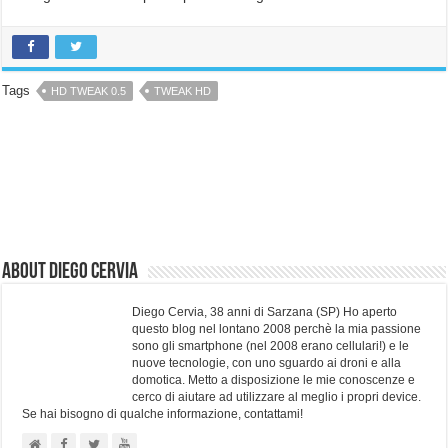
Tags
HD TWEAK 0.5
TWEAK HD
About Diego Cervia
Diego Cervia, 38 anni di Sarzana (SP) Ho aperto
questo blog nel lontano 2008 perchè la mia passione
sono gli smartphone (nel 2008 erano cellulari!) e le
nuove tecnologie, con uno sguardo ai droni e alla
domotica. Metto a disposizione le mie conoscenze e
cerco di aiutare ad utilizzare al meglio i propri device.
Se hai bisogno di qualche informazione, contattami!