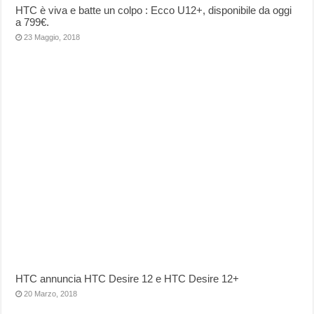
HTC è viva e batte un colpo : Ecco U12+, disponibile da oggi
a 799€.
23 Maggio, 2018
HTC annuncia HTC Desire 12 e HTC Desire 12+
20 Marzo, 2018