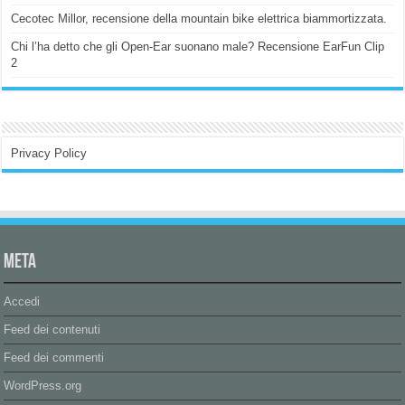
Cecotec Millor, recensione della mountain bike elettrica biammortizzata.
Chi l’ha detto che gli Open-Ear suonano male? Recensione EarFun Clip
2
Privacy Policy
Meta
Accedi
Feed dei contenuti
Feed dei commenti
WordPress.org