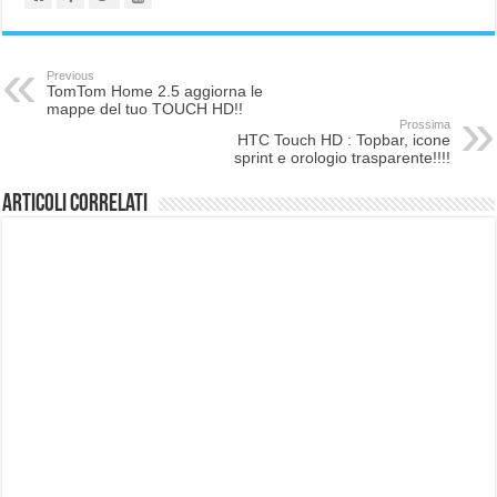
Previous
TomTom Home 2.5 aggiorna le
mappe del tuo TOUCH HD!!
Prossima
HTC Touch HD : Topbar, icone
sprint e orologio trasparente!!!!
Articoli correlati