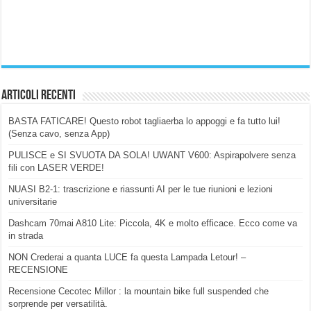
Articoli Recenti
BASTA FATICARE! Questo robot tagliaerba lo appoggi e fa tutto lui!
(Senza cavo, senza App)
PULISCE e SI SVUOTA DA SOLA! UWANT V600: Aspirapolvere senza
fili con LASER VERDE!
NUASI B2-1: trascrizione e riassunti AI per le tue riunioni e lezioni
universitarie
Dashcam 70mai A810 Lite: Piccola, 4K e molto efficace. Ecco come va
in strada
NON Crederai a quanta LUCE fa questa Lampada Letour! –
RECENSIONE
Recensione Cecotec Millor : la mountain bike full suspended che
sorprende per versatilità.