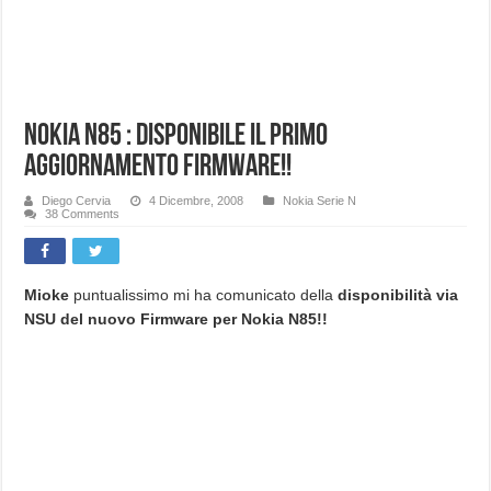
Nokia N85 : Disponibile il primo
aggiornamento Firmware!!
Diego Cervia
4 Dicembre, 2008
Nokia Serie N
38 Comments
Mioke
puntualissimo mi ha comunicato della
disponibilità via
NSU del nuovo Firmware per Nokia N85!!