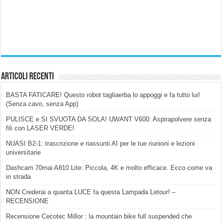
Articoli Recenti
BASTA FATICARE! Questo robot tagliaerba lo appoggi e fa tutto lui!
(Senza cavo, senza App)
PULISCE e SI SVUOTA DA SOLA! UWANT V600: Aspirapolvere senza
fili con LASER VERDE!
NUASI B2-1: trascrizione e riassunti AI per le tue riunioni e lezioni
universitarie
Dashcam 70mai A810 Lite: Piccola, 4K e molto efficace. Ecco come va
in strada
NON Crederai a quanta LUCE fa questa Lampada Letour! –
RECENSIONE
Recensione Cecotec Millor : la mountain bike full suspended che