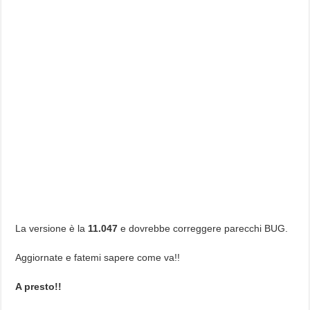
La versione è la
11.047
e dovrebbe correggere parecchi BUG.
Aggiornate e fatemi sapere come va!!
A presto!!