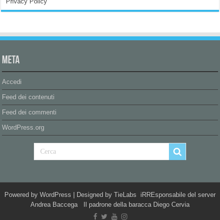
Privacy Policy
Meta
Accedi
Feed dei contenuti
Feed dei commenti
WordPress.org
Powered by
WordPress
| Designed by
TieLabs
iRREsponsabile del server
Andrea Baccega Il padrone della baracca Diego Cervia