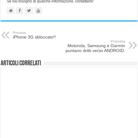
Se hai bisogno di qualche informazione, contattami!
Previous
iPhone 3G sbloccato!!
Prossima
Motorola, Samsung e Garmin
puntano dritti verso ANDROID.
Articoli correlati