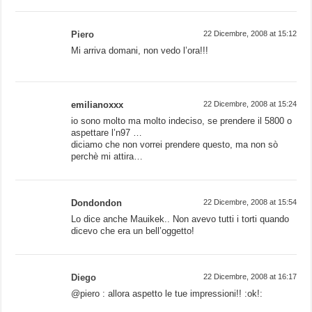
Piero
22 Dicembre, 2008 at 15:12
Mi arriva domani, non vedo l’ora!!!
emilianoxxx
22 Dicembre, 2008 at 15:24
io sono molto ma molto indeciso, se prendere il 5800 o
aspettare l’n97 …
diciamo che non vorrei prendere questo, ma non sò
perchè mi attira…
Dondondon
22 Dicembre, 2008 at 15:54
Lo dice anche Mauikek.. Non avevo tutti i torti quando
dicevo che era un bell’oggetto!
Diego
22 Dicembre, 2008 at 16:17
@piero : allora aspetto le tue impressioni!! :ok!: