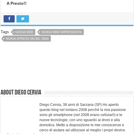
A Presto!!
Tags
NOKIA 5800
NOKIA 5800 IMPRESSIONI
NOKIA XPRESS MUSIC 5800
About Diego Cervia
Diego Cervia, 38 anni di Sarzana (SP) Ho aperto
questo blog nel lontano 2008 perchè la mia passione
sono gli smartphone (nel 2008 erano cellulari!) e le
nuove tecnologie, con uno sguardo ai droni e alla
domotica. Metto a disposizione le mie conoscenze e
cerco di aiutare ad utilizzare al meglio i propri device.