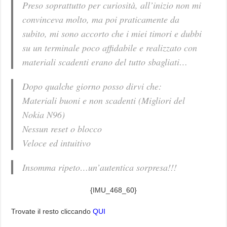
Preso soprattutto per curiosità, all’inizio non mi
convinceva molto, ma poi praticamente da
subito, mi sono accorto che i miei timori e dubbi
su un terminale poco affidabile e realizzato con
materiali scadenti erano del tutto sbagliati…
Dopo qualche giorno posso dirvi che:
Materiali buoni e non scadenti (Migliori del
Nokia N96)
Nessun reset o blocco
Veloce ed intuitivo
Insomma ripeto…un’autentica sorpresa!!!
{IMU_468_60}
Trovate il resto cliccando
QUI