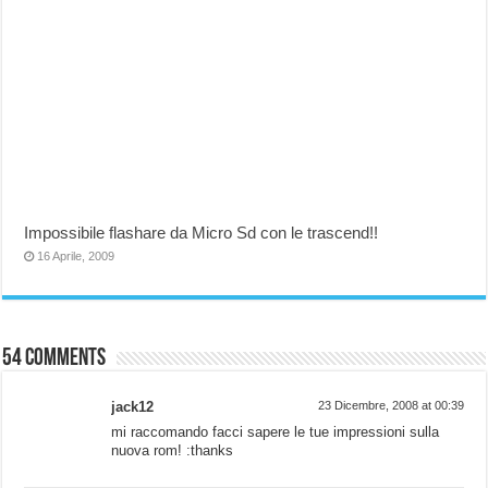
Impossibile flashare da Micro Sd con le trascend!!
16 Aprile, 2009
54 comments
jack12
23 Dicembre, 2008 at 00:39
mi raccomando facci sapere le tue impressioni sulla
nuova rom! :thanks