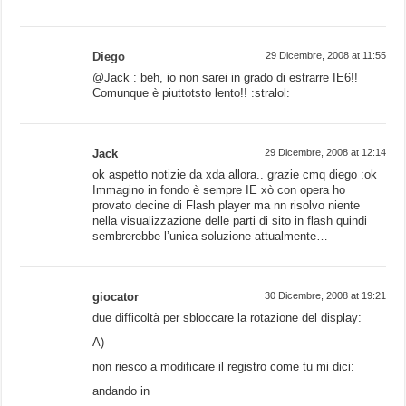
Diego
29 Dicembre, 2008 at 11:55
@Jack : beh, io non sarei in grado di estrarre IE6!!
Comunque è piuttotsto lento!! :stralol:
Jack
29 Dicembre, 2008 at 12:14
ok aspetto notizie da xda allora.. grazie cmq diego :ok
Immagino in fondo è sempre IE xò con opera ho
provato decine di Flash player ma nn risolvo niente
nella visualizzazione delle parti di sito in flash quindi
sembrerebbe l’unica soluzione attualmente…
giocator
30 Dicembre, 2008 at 19:21
due difficoltà per sbloccare la rotazione del display:
A)
non riesco a modificare il registro come tu mi dici:
andando in