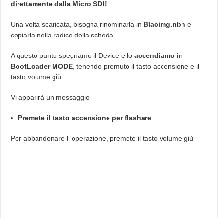
direttamente dalla Micro SD!!
Una volta scaricata, bisogna rinominarla in
Blacimg.nbh
e
copiarla nella radice della scheda.
A questo punto spegnamo il Device e lo
accendiamo in
BootLoader MODE
, tenendo premuto il tasto accensione e il
tasto volume giù.
Vi apparirà un messaggio
Premete il tasto accensione per flashare
Per abbandonare l ‘operazione, premete il tasto volume giù