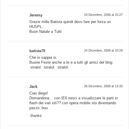
Jeremy
24 Dicembre, 2008 at 10:27
Grazie mille Batista quindi devo fare per forza un
HUSPL.
Buon Natale a Tutti
batista70
24 Dicembre, 2008 at 10:29
Che io sappia si.
Buone Feste anche a te e a tutti gli amici del blog
:stralol: :stralol: :stralol:
Jack
26 Dicembre, 2008 at 13:20
Ciao diego!
Domandona… con IE6 riesci a visualizzare le parti in
flash dei vari siti?? con opera mobile sto diventando
pazzo :buu
:thanks