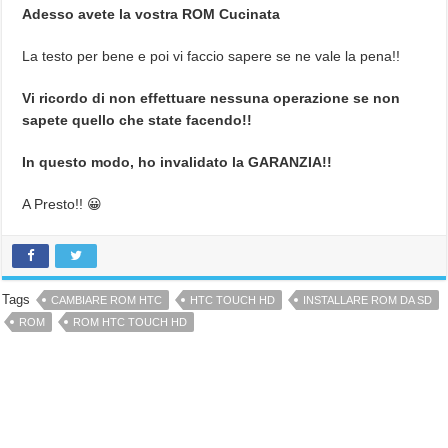
Adesso avete la vostra ROM Cucinata
La testo per bene e poi vi faccio sapere se ne vale la pena!!
Vi ricordo di non effettuare nessuna operazione se non
sapete quello che state facendo!!
In questo modo, ho invalidato la GARANZIA!!
A Presto!! 😀
Tags
CAMBIARE ROM HTC
HTC TOUCH HD
INSTALLARE ROM DA SD
ROM
ROM HTC TOUCH HD