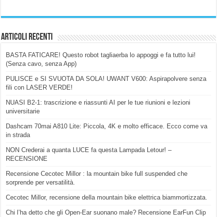
Articoli Recenti
BASTA FATICARE! Questo robot tagliaerba lo appoggi e fa tutto lui!
(Senza cavo, senza App)
PULISCE e SI SVUOTA DA SOLA! UWANT V600: Aspirapolvere senza
fili con LASER VERDE!
NUASI B2-1: trascrizione e riassunti AI per le tue riunioni e lezioni
universitarie
Dashcam 70mai A810 Lite: Piccola, 4K e molto efficace. Ecco come va
in strada
NON Crederai a quanta LUCE fa questa Lampada Letour! –
RECENSIONE
Recensione Cecotec Millor : la mountain bike full suspended che
sorprende per versatilità.
Cecotec Millor, recensione della mountain bike elettrica biammortizzata.
Chi l’ha detto che gli Open-Ear suonano male? Recensione EarFun Clip