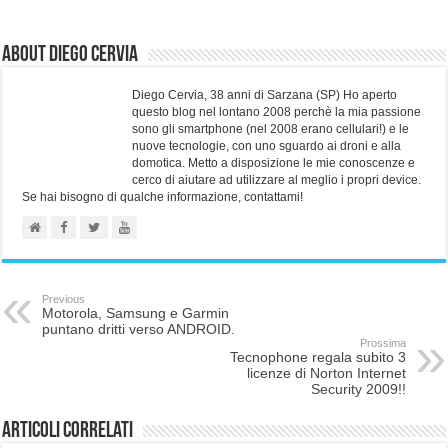
About Diego Cervia
Diego Cervia, 38 anni di Sarzana (SP) Ho aperto
questo blog nel lontano 2008 perchè la mia passione
sono gli smartphone (nel 2008 erano cellulari!) e le
nuove tecnologie, con uno sguardo ai droni e alla
domotica. Metto a disposizione le mie conoscenze e
cerco di aiutare ad utilizzare al meglio i propri device.
Se hai bisogno di qualche informazione, contattami!
Previous
Motorola, Samsung e Garmin
puntano dritti verso ANDROID.
Prossima
Tecnophone regala subito 3
licenze di Norton Internet
Security 2009!!
Articoli correlati