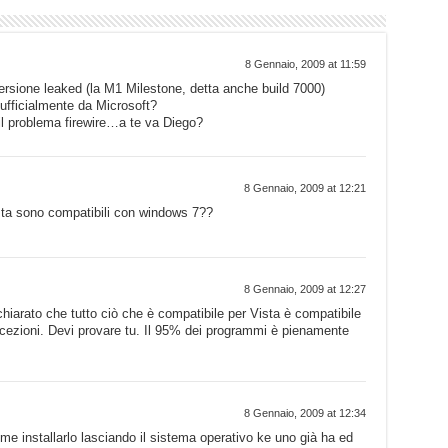
8 Gennaio, 2009 at 11:59
ersione leaked (la M1 Milestone, detta anche build 7000)
ufficialmente da Microsoft?
il problema firewire…a te va Diego?
8 Gennaio, 2009 at 12:21
ista sono compatibili con windows 7??
8 Gennaio, 2009 at 12:27
iarato che tutto ciò che è compatibile per Vista è compatibile
ezioni. Devi provare tu. Il 95% dei programmi è pienamente
8 Gennaio, 2009 at 12:34
ome installarlo lasciando il sistema operativo ke uno già ha ed