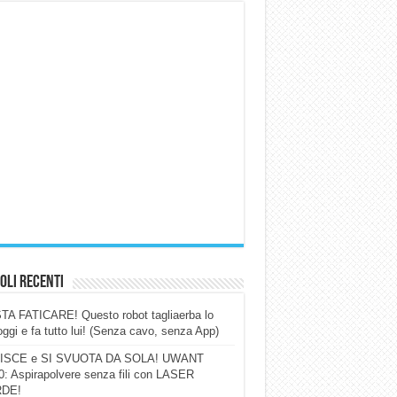
oli Recenti
A FATICARE! Questo robot tagliaerba lo
ggi e fa tutto lui! (Senza cavo, senza App)
ISCE e SI SVUOTA DA SOLA! UWANT
: Aspirapolvere senza fili con LASER
DE!