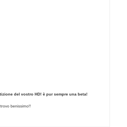
tizione del vostro HD! è pur sempre una beta!
 trovo benissimo!!