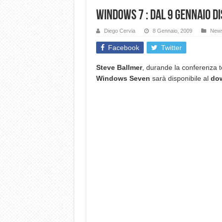
Windows 7 : dal 9 Gennaio di
Diego Cervia
8 Gennaio, 2009
New
Facebook
Twitter
Steve Ballmer
, durande la conferenza t
Windows Seven
sarà disponibile al
do