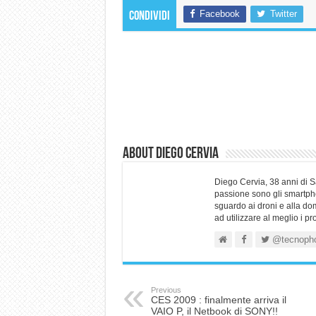
Facebook
Twitter
Condividi
About Diego Cervia
Diego Cervia, 38 anni di 
passione sono gli smartpho
sguardo ai droni e alla do
ad utilizzare al meglio i p
@tecnoph
Previous
CES 2009 : finalmente arriva il
VAIO P, il Netbook di SONY!!