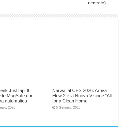
rientrato)
eek JustTap: Il
Narwal al CES 2026: Arriva
iede MagSafe con
Flow 2 e la Nuova Visione “All
ra automatica
for a Clean Home
naio, 2026
5 Gennaio, 2026