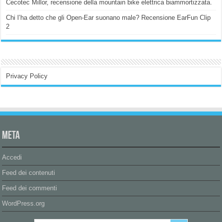
Cecotec Millor, recensione della mountain bike elettrica biammortizzata.
Chi l’ha detto che gli Open-Ear suonano male? Recensione EarFun Clip
2
Privacy Policy
Meta
Accedi
Feed dei contenuti
Feed dei commenti
WordPress.org