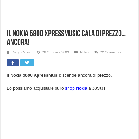
Il Nokia 5800 XpressMusic cala di prezzo…
ancora!
Diego Cervia
26 Gennaio, 2009
Nokia
22 Comments
Il Nokia
5880 XpressMusic
scende ancora di prezzo.
Lo possiamo acquistare sullo
shop Nokia
a
339€!!