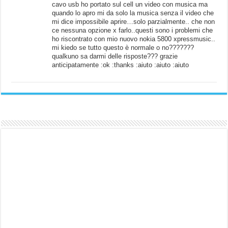
cavo usb ho portato sul cell un video con musica ma
quando lo apro mi da solo la musica senza il video che
mi dice impossibile aprire…solo parzialmente.. che non
ce nessuna opzione x farlo..questi sono i problemi che
ho riscontrato con mio nuovo nokia 5800 xpressmusic..
mi kiedo se tutto questo è normale o no???????
qualkuno sa darmi delle risposte??? grazie
anticipatamente :ok :thanks :aiuto :aiuto :aiuto