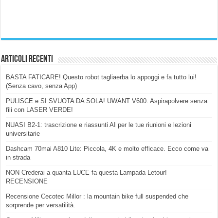
Articoli Recenti
BASTA FATICARE! Questo robot tagliaerba lo appoggi e fa tutto lui!
(Senza cavo, senza App)
PULISCE e SI SVUOTA DA SOLA! UWANT V600: Aspirapolvere senza
fili con LASER VERDE!
NUASI B2-1: trascrizione e riassunti AI per le tue riunioni e lezioni
universitarie
Dashcam 70mai A810 Lite: Piccola, 4K e molto efficace. Ecco come va
in strada
NON Crederai a quanta LUCE fa questa Lampada Letour! –
RECENSIONE
Recensione Cecotec Millor : la mountain bike full suspended che
sorprende per versatilità.