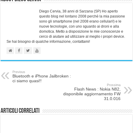
Diego Cervia, 38 anni di Sarzana (SP) Ho aperto
questo blog nel lontano 2008 perchè la mia passione
sono gli smartphone (nel 2008 erano cellulari!) e le
nuove tecnologie, con uno sguardo ai droni e alla
domotica. Metto a disposizione le mie conoscenze e
cerco di aiutare ad utilizzare al meglio i propri device.
Se hai bisogno di qualche informazione, contattami!
Previous
Bluetooth e iPhone Jailbroken :
ci siamo quasi!!
Prossima
Flash News : Nokia N82,
disponibile aggiornamento FW
31.0.016
Articoli correlati