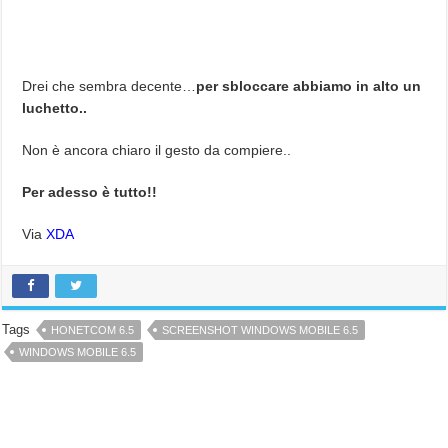
Drei che sembra decente…
per sbloccare abbiamo in alto un
luchetto..
Non è ancora chiaro il gesto da compiere..
Per adesso è tutto!!
Via
XDA
Tags
HONETCOM 6.5
SCREENSHOT WINDOWS MOBILE 6.5
WINDOWS MOBILE 6.5