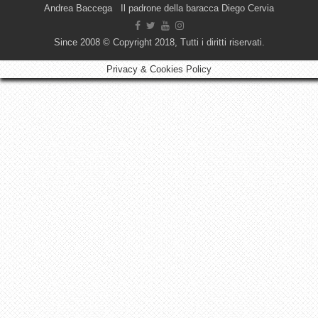
Andrea Baccega Il padrone della baracca Diego Cervia
Since 2008 © Copyright 2018, Tutti i diritti riservati.
Privacy & Cookies Policy