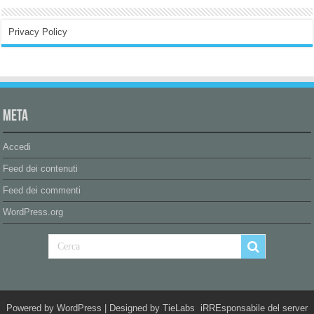
Privacy Policy
Meta
Accedi
Feed dei contenuti
Feed dei commenti
WordPress.org
Powered by
WordPress
| Designed by
TieLabs
iRREsponsabile del server