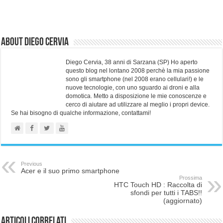
About Diego Cervia
Diego Cervia, 38 anni di Sarzana (SP) Ho aperto
questo blog nel lontano 2008 perchè la mia passione
sono gli smartphone (nel 2008 erano cellulari!) e le
nuove tecnologie, con uno sguardo ai droni e alla
domotica. Metto a disposizione le mie conoscenze e
cerco di aiutare ad utilizzare al meglio i propri device.
Se hai bisogno di qualche informazione, contattami!
Previous
Acer e il suo primo smartphone
Prossima
HTC Touch HD : Raccolta di
sfondi per tutti i TABS!!
(aggiornato)
Articoli correlati