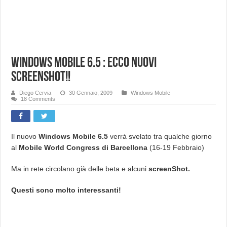
Windows Mobile 6.5 : ecco nuovi
ScreenShot!!
Diego Cervia
30 Gennaio, 2009
Windows Mobile
18 Comments
Il nuovo
Windows Mobile 6.5
verrà svelato tra qualche giorno
al
Mobile World Congress di Barcellona
(16-19 Febbraio)
Ma in rete circolano già delle beta e alcuni
screenShot.
Questi sono molto interessanti!