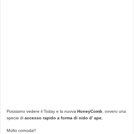
Possiamo vedere il Today e la nuova
HoneyComb
, ovvero una
specie di
accesso rapido a forma di nido d’ ape.
Molto comoda!!