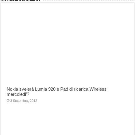
Nokia svelerà Lumia 920 e Pad di ricarica Wireless
mercoledi’?
3 Settembre, 2012