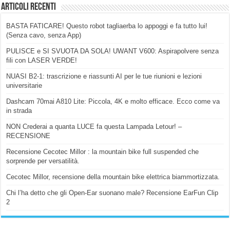
Articoli Recenti
BASTA FATICARE! Questo robot tagliaerba lo appoggi e fa tutto lui!
(Senza cavo, senza App)
PULISCE e SI SVUOTA DA SOLA! UWANT V600: Aspirapolvere senza
fili con LASER VERDE!
NUASI B2-1: trascrizione e riassunti AI per le tue riunioni e lezioni
universitarie
Dashcam 70mai A810 Lite: Piccola, 4K e molto efficace. Ecco come va
in strada
NON Crederai a quanta LUCE fa questa Lampada Letour! –
RECENSIONE
Recensione Cecotec Millor : la mountain bike full suspended che
sorprende per versatilità.
Cecotec Millor, recensione della mountain bike elettrica biammortizzata.
Chi l’ha detto che gli Open-Ear suonano male? Recensione EarFun Clip
2