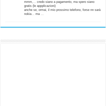
mmm,… credo siano a pagamento, ma spero siano
gratis (le appplicazioni)
anche se, ormai, il mio prossimo telefono, forse nn sarà
nokia… ma …