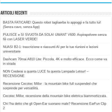
Articoli Recenti
BASTA FATICARE! Questo robot tagliaerba lo appoggi e fa tutto lui!
(Senza cavo, senza App)
PULISCE e SI SVUOTA DA SOLA! UWANT V600: Aspirapolvere senza
fili con LASER VERDE!
NUASI B2-1: trascrizione e riassunti AI per le tue riunioni e lezioni
universitarie
Dashcam 70mai A810 Lite: Piccola, 4K e molto efficace. Ecco come va
in strada
NON Crederai a quanta LUCE fa questa Lampada Letour! –
RECENSIONE
Recensione Cecotec Millor : la mountain bike full suspended che
sorprende per versatilità.
Cecotec Millor, recensione della mountain bike elettrica biammortizzata.
Chi l’ha detto che gli Open-Ear suonano male? Recensione EarFun Clip
2