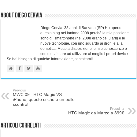
About Diego Cervia
Diego Cervia, 38 anni di Sarzana (SP) Ho aperto
questo blog nel lontano 2008 perchè la mia passione
sono gli smartphone (nel 2008 erano cellulari!) e le
nuove tecnologie, con uno sguardo ai droni e alla
domotica. Metto a disposizione le mie conoscenze e
cerco di aiutare ad utilizzare al meglio i propri device.
Se hai bisogno di qualche informazione, contattami!
Previous
MWC 09 : HTC Magic VS
iPhone, questo si che è un bello
scontro!
Prossima
HTC Magic da Marzo a 399€
Articoli correlati