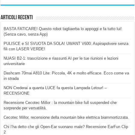
Articoli Recenti
BASTA FATICARE! Questo robot tagliaerba lo appoggi e fa tutto lui!
(Senza cavo, senza App)
PULISCE e SI SVUOTA DA SOLA! UWANT V600: Aspirapolvere senza
fili con LASER VERDE!
NUASI B2-1: trascrizione e riassunti AI per le tue riunioni e lezioni
universitarie
Dashcam 70mai A810 Lite: Piccola, 4K e molto efficace. Ecco come va
in strada
NON Crederai a quanta LUCE fa questa Lampada Letour! –
RECENSIONE
Recensione Cecotec Millor : la mountain bike full suspended che
sorprende per versatilità.
Cecotec Millor, recensione della mountain bike elettrica biammortizzata.
Chi l’ha detto che gli Open-Ear suonano male? Recensione EarFun Clip
2