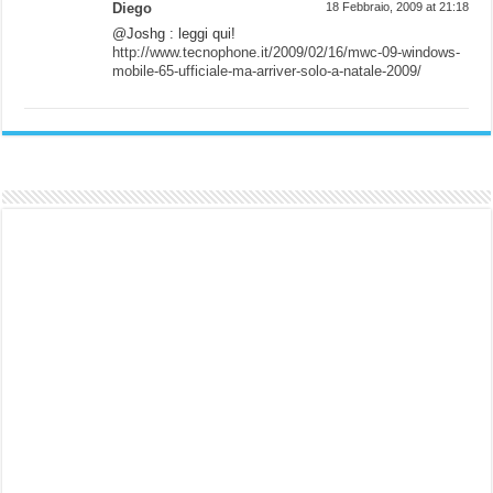
Diego
18 Febbraio, 2009 at 21:18
@Joshg : leggi qui!
http://www.tecnophone.it/2009/02/16/mwc-09-windows-
mobile-65-ufficiale-ma-arriver-solo-a-natale-2009/