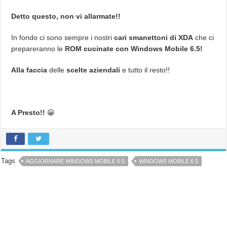
Detto questo, non vi allarmate!!
In fondo ci sono sempre i nostri
cari smanettoni di XDA
che ci
prepareranno le
ROM cucinate con Windows Mobile 6.5!
Alla faccia
delle
scelte aziendali
e tutto il resto!!
A Presto!!
😀
Tags
AGGIORNARE WINDOWS MOBILE 6.5
WINDOWS MOBILE 6.5