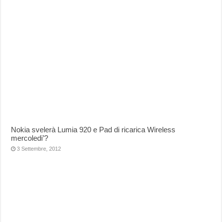
Nokia svelerà Lumia 920 e Pad di ricarica Wireless
mercoledi’?
3 Settembre, 2012