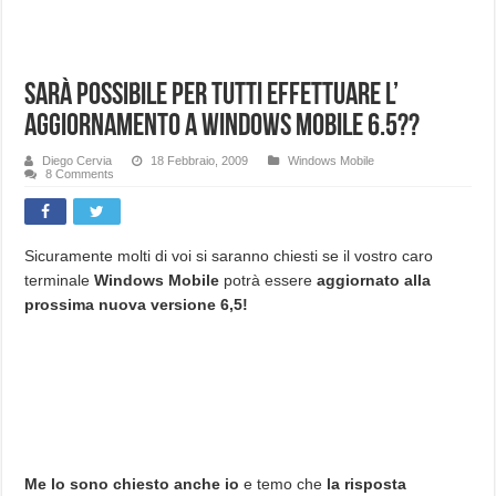
Sarà possibile per tutti effettuare l’
aggiornamento a Windows Mobile 6.5??
Diego Cervia
18 Febbraio, 2009
Windows Mobile
8 Comments
Sicuramente molti di voi si saranno chiesti se il vostro caro
terminale
Windows Mobile
potrà essere
aggiornato alla
prossima nuova versione 6,5!
Me lo sono chiesto anche io
e temo che
la risposta