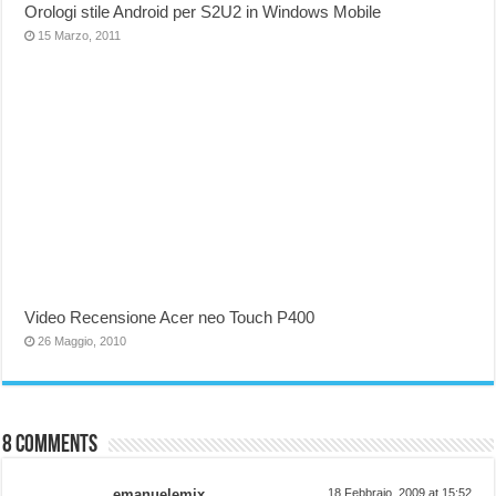
Orologi stile Android per S2U2 in Windows Mobile
15 Marzo, 2011
Video Recensione Acer neo Touch P400
26 Maggio, 2010
8 comments
emanuelemix
18 Febbraio, 2009 at 15:52