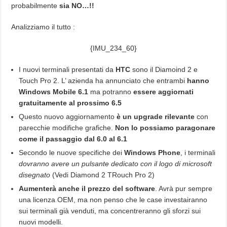
probabilmente
sia NO…!!
Analizziamo il tutto :
{IMU_234_60}
I nuovi terminali presentati da
HTC
sono il Diamoind 2 e
Touch Pro 2. L’ azienda ha annunciato che entrambi
hanno
Windows Mobile 6.1
ma potranno
essere aggiornati
gratuitamente al prossimo 6.5
Questo nuovo aggiornamento
è un upgrade rilevante
con
parecchie modifiche grafiche.
Non lo possiamo paragonare
come il passaggio dal 6.0 al 6.1
Secondo le nuove specifiche dei
Windows Phone
, i terminali
dovranno avere un pulsante dedicato con il logo di microsoft
disegnato
(Vedi Diamond 2 TRouch Pro 2)
Aumenterà anche il prezzo del software
. Avrà pur sempre
una licenza OEM, ma non penso che le case investairanno
sui terminali già venduti, ma concentreranno gli sforzi sui
nuovi modelli.