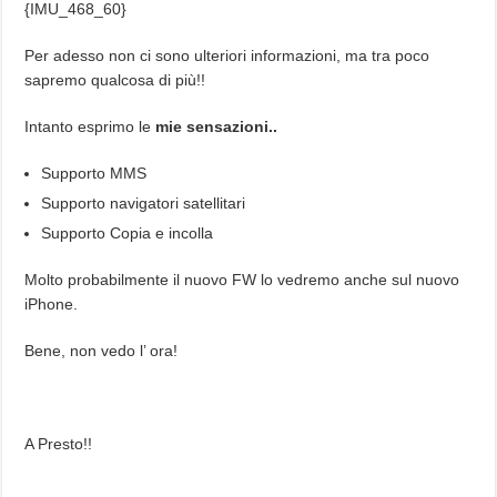
{IMU_468_60}
Per adesso non ci sono ulteriori informazioni, ma tra poco
sapremo qualcosa di più!!
Intanto esprimo le
mie sensazioni..
Supporto MMS
Supporto navigatori satellitari
Supporto Copia e incolla
Molto probabilmente il nuovo FW lo vedremo anche sul nuovo
iPhone.
Bene, non vedo l’ ora!
A Presto!!