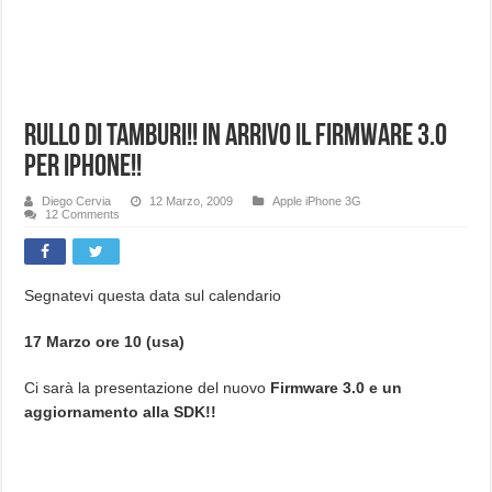
Rullo di tamburi!! In arrivo il firmware 3.0
per iPhone!!
Diego Cervia
12 Marzo, 2009
Apple iPhone 3G
12 Comments
Segnatevi questa data sul calendario
17 Marzo ore 10 (usa)
Ci sarà la presentazione del nuovo
Firmware 3.0 e un
aggiornamento alla SDK!!