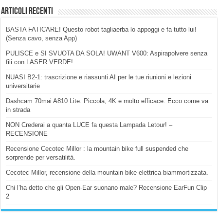
Articoli Recenti
BASTA FATICARE! Questo robot tagliaerba lo appoggi e fa tutto lui!
(Senza cavo, senza App)
PULISCE e SI SVUOTA DA SOLA! UWANT V600: Aspirapolvere senza
fili con LASER VERDE!
NUASI B2-1: trascrizione e riassunti AI per le tue riunioni e lezioni
universitarie
Dashcam 70mai A810 Lite: Piccola, 4K e molto efficace. Ecco come va
in strada
NON Crederai a quanta LUCE fa questa Lampada Letour! –
RECENSIONE
Recensione Cecotec Millor : la mountain bike full suspended che
sorprende per versatilità.
Cecotec Millor, recensione della mountain bike elettrica biammortizzata.
Chi l’ha detto che gli Open-Ear suonano male? Recensione EarFun Clip
2