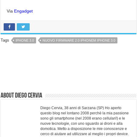
Via
Engadget
Tags
IPHONE 3.0
NUOVO FIRMWARE 2.0 IPHONEM IPHONE 3.0
About Diego Cervia
Diego Cervia, 38 anni di Sarzana (SP) Ho aperto
questo blog nel lontano 2008 perchè la mia passione
sono gli smartphone (nel 2008 erano cellulari!) e le
nuove tecnologie, con uno sguardo ai droni e alla
domotica. Metto a disposizione le mie conoscenze e
cerco di aiutare ad utilizzare al meglio i propri device.