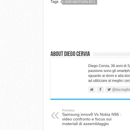
Tags
XOR NEXTGEN RC1
About Diego Cervia
Diego Cervia, 38 anni di 
passione sono gli smartpho
sguardo ai droni e alla do
ad utilizzare al meglio i p
@tecnoph
Previous
Samsung innov8 Vs Nokia N96 :
video confronto e focus sui
materiali di assemblaggio