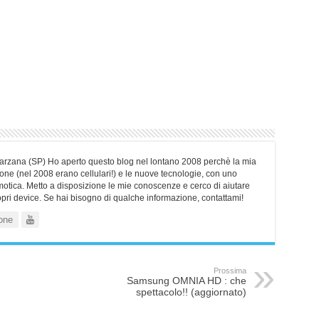
Sarzana (SP) Ho aperto questo blog nel lontano 2008 perchè la mia
ne (nel 2008 erano cellulari!) e le nuove tecnologie, con uno
motica. Metto a disposizione le mie conoscenze e cerco di aiutare
ropri device. Se hai bisogno di qualche informazione, contattami!
one
Prossima
Samsung OMNIA HD : che
spettacolo!! (aggiornato)