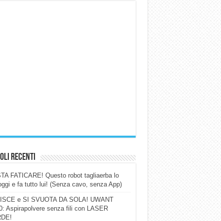
oli Recenti
A FATICARE! Questo robot tagliaerba lo
ggi e fa tutto lui! (Senza cavo, senza App)
ISCE e SI SVUOTA DA SOLA! UWANT
: Aspirapolvere senza fili con LASER
DE!