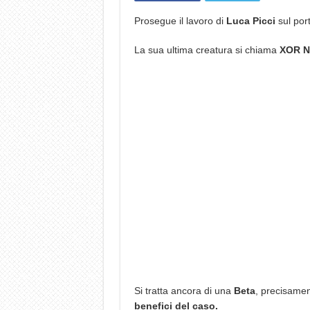
Prosegue il lavoro di
Luca Picci
sul por
La sua ultima creatura si chiama
XOR N
Si tratta ancora di una
Beta
, precisamen
benefici del caso.