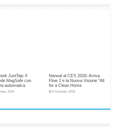
eek JustTap: Il
Narwal al CES 2026: Arriva
iede MagSafe con
Flow 2 e la Nuova Visione “All
ra automatica
for a Clean Home
naio, 2026
5 Gennaio, 2026