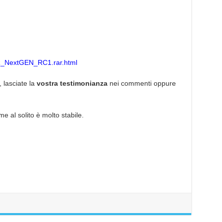
OR_NextGEN_RC1.rar.html
, lasciate la
vostra testimonianza
nei commenti oppure
e al solito è molto stabile.