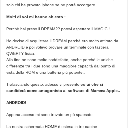
solo chi ha provato iphone se ne potrà accorgere.
Molti di voi mi hanno chiesto :
Perchè hai preso il DREAM?? potevi aspettare il MAGIC!!
Ho deciso di acquistare il DREAM perchè ero molto attirato da
ANDROID e poi volevo provare un terminale con tastiera
QWERTY fisica.
Alla fine ne sono molto soddisfatto, anche perchè le uniche
differenze tra i due sono una maggiore capacità dal punto di
vista della ROM e una batteria più potente..
Tralasciando questo, adesso vi presento
colui che si
candiderà come antagonista al software di Mamma Apple..
ANDROID!
Appena acceso mi sono trovato un pò spaesato.
La nostra schermata HOME è estesa in tre pagine.