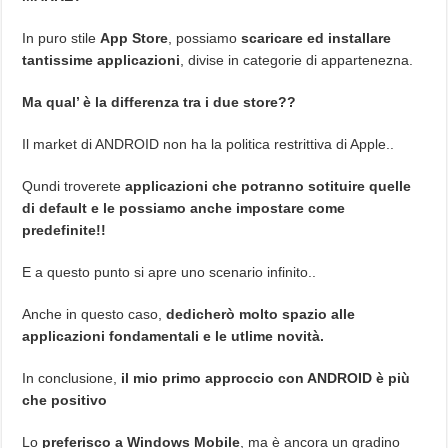
In puro stile
App Store
, possiamo
scaricare ed installare
tantissime applicazioni
, divise in categorie di appartenezna.
Ma qual’ è la differenza tra i due store??
Il market di ANDROID non ha la politica restrittiva di Apple..
Qundi troverete
applicazioni che potranno sotituire quelle
di default e le possiamo anche impostare come
predefinite!!
E a questo punto si apre uno scenario infinito..
Anche in questo caso,
dedicherò molto spazio alle
applicazioni fondamentali e le utlime novità.
In conclusione,
il mio primo approccio con ANDROID è più
che positivo
Lo
preferisco a Windows Mobile
, ma è ancora un gradino