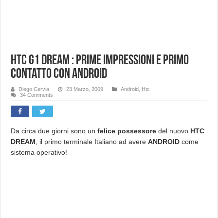
HTC G1 DREAM : prime impressioni e primo
contatto con ANDROID
Diego Cervia
23 Marzo, 2009
Android
,
Htc
34 Comments
Da circa due giorni sono un
felice possessore
del nuovo
HTC
DREAM
, il primo terminale Italiano ad avere
ANDROID
come
sistema operativo!