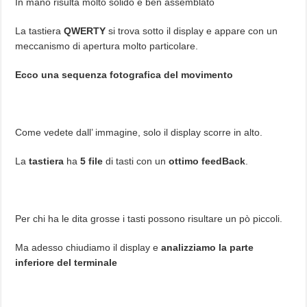
In mano risulta molto solido e ben assemblato
La tastiera
QWERTY
si trova sotto il display e appare con un
meccanismo di apertura molto particolare.
Ecco una sequenza fotografica del movimento
Come vedete dall’ immagine, solo il display scorre in alto.
La
tastiera
ha
5 file
di tasti con un
ottimo feedBack
.
Per chi ha le dita grosse i tasti possono risultare un pò piccoli.
Ma adesso chiudiamo il display e
analizziamo la parte
inferiore del terminale