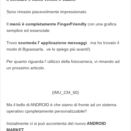
Sono rimasto piacevolmente impressionato.
Il
menù è completamente FingerFriendly
con una grafica
semplice ed essenziale.
Trovo
scomoda l’ applicazione messaggi
.. ma ho trovato il
modo di Bypassarla.. ve lo spiego più avanti!)
Per quanto riguarda l’ utilizzo della fotocamera, vi rimando ad
un prossimo articolo.
{IMU_234_60}
Ma il bello di ANDROID è che siamo di fronte ad un sistema
operativo cpmpletamente personalizzabile!!
Inizialmente ci si può accontenta del nuovo
ANDROID
MARKET