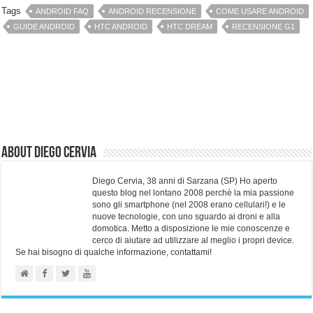
Tags
ANDROID FAQ
ANDROID RECENSIONE
COME USARE ANDROID
GUIDE ANDROID
HTC ANDROID
HTC DREAM
RECENSIONE G1
About Diego Cervia
Diego Cervia, 38 anni di Sarzana (SP) Ho aperto
questo blog nel lontano 2008 perchè la mia passione
sono gli smartphone (nel 2008 erano cellulari!) e le
nuove tecnologie, con uno sguardo ai droni e alla
domotica. Metto a disposizione le mie conoscenze e
cerco di aiutare ad utilizzare al meglio i propri device.
Se hai bisogno di qualche informazione, contattami!