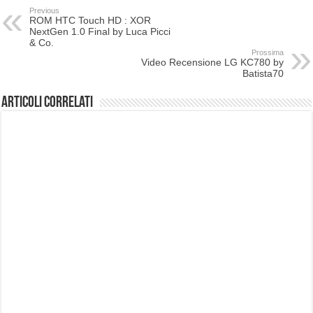
Previous
ROM HTC Touch HD : XOR
NextGen 1.0 Final by Luca Picci
& Co.
Prossima
Video Recensione LG KC780 by
Batista70
Articoli correlati