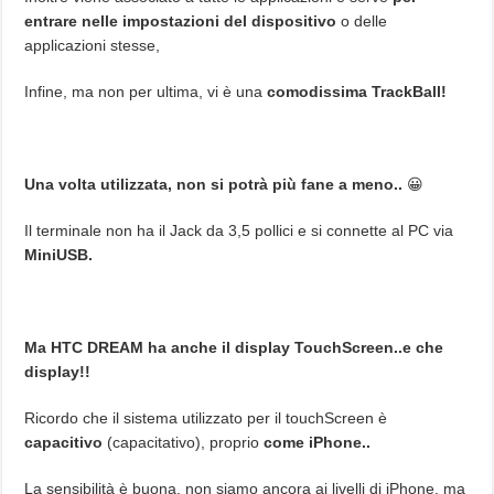
entrare nelle impostazioni del dispositivo
o delle
applicazioni stesse,
Infine, ma non per ultima, vi è una
comodissima TrackBall!
Una volta utilizzata, non si potrà più fane a meno..
😀
Il terminale non ha il Jack da 3,5 pollici e si connette al PC via
MiniUSB.
Ma HTC DREAM ha anche il display TouchScreen..e che
display!!
Ricordo che il sistema utilizzato per il touchScreen è
capacitivo
(capacitativo), proprio
come iPhone..
La sensibilità è buona, non siamo ancora ai livelli di iPhone, ma