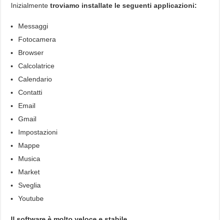
Inizialmente
troviamo installate le seguenti applicazioni:
Messaggi
Fotocamera
Browser
Calcolatrice
Calendario
Contatti
Email
Gmail
Impostazioni
Mappe
Musica
Market
Sveglia
Youtube
Il software è molto veloce e stabile