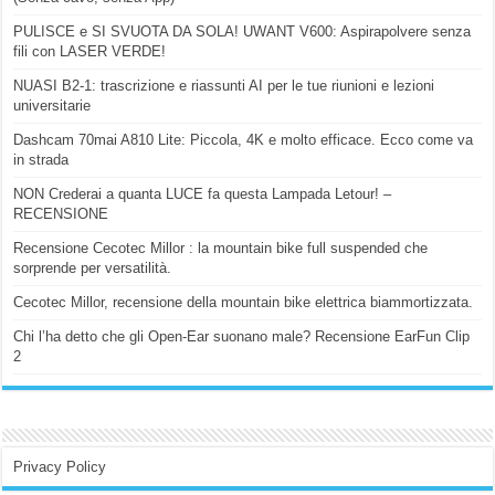
PULISCE e SI SVUOTA DA SOLA! UWANT V600: Aspirapolvere senza
fili con LASER VERDE!
NUASI B2-1: trascrizione e riassunti AI per le tue riunioni e lezioni
universitarie
Dashcam 70mai A810 Lite: Piccola, 4K e molto efficace. Ecco come va
in strada
NON Crederai a quanta LUCE fa questa Lampada Letour! –
RECENSIONE
Recensione Cecotec Millor : la mountain bike full suspended che
sorprende per versatilità.
Cecotec Millor, recensione della mountain bike elettrica biammortizzata.
Chi l’ha detto che gli Open-Ear suonano male? Recensione EarFun Clip
2
Privacy Policy