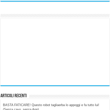
Articoli Recenti
BASTA FATICARE! Questo robot tagliaerba lo appoggi e fa tutto lui!
(Senza cavo, senza App)