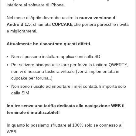
inferiore al software di iPhone.
Nel mese di Aprile dovrebbe uscire la
nuova versione di
Android 1.5
, chiamata
CUPCAKE
che porterà parecchie novità
e miglioramenti.
Attualmente ho riscontrato questi difetti.
Non si possono installare applicazioni sulla SD
Per scrivere bisogna utilizzare per forza la tastiera QWERTY,
non vi è nessuna tastiera virtuale (verrà implementata in
cupcake per foruna..)
Non sono riuscito ad importare i miei contatti, li importa solo
dalla SIM
Inoltre senza una tariffa dedicata alla navigazione WEB il
terminale è inutilizzabile!!
In quanto lo possiamo sfruttare al 100% solo se connesso al
WEB.