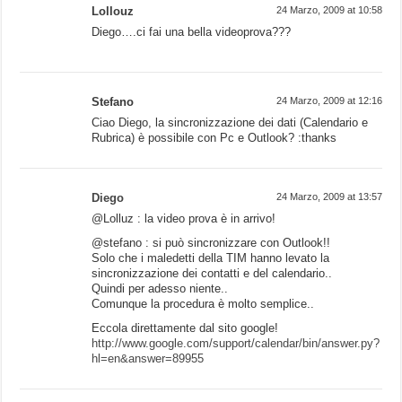
Lollouz
24 Marzo, 2009 at 10:58
Diego….ci fai una bella videoprova???
Stefano
24 Marzo, 2009 at 12:16
Ciao Diego, la sincronizzazione dei dati (Calendario e
Rubrica) è possibile con Pc e Outlook? :thanks
Diego
24 Marzo, 2009 at 13:57
@Lolluz : la video prova è in arrivo!
@stefano : si può sincronizzare con Outlook!!
Solo che i maledetti della TIM hanno levato la
sincronizzazione dei contatti e del calendario..
Quindi per adesso niente..
Comunque la procedura è molto semplice..
Eccola direttamente dal sito google!
http://www.google.com/support/calendar/bin/answer.py?
hl=en&answer=89955