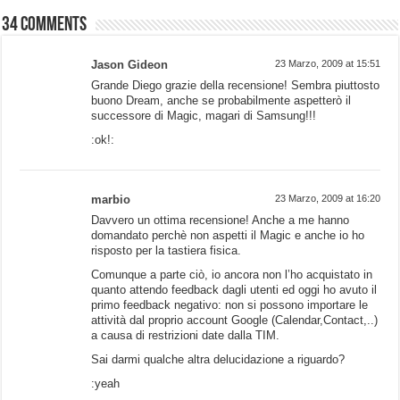
34 comments
Jason Gideon
23 Marzo, 2009 at 15:51
Grande Diego grazie della recensione! Sembra piuttosto
buono Dream, anche se probabilmente aspetterò il
successore di Magic, magari di Samsung!!!
:ok!:
marbio
23 Marzo, 2009 at 16:20
Davvero un ottima recensione! Anche a me hanno
domandato perchè non aspetti il Magic e anche io ho
risposto per la tastiera fisica.
Comunque a parte ciò, io ancora non l’ho acquistato in
quanto attendo feedback dagli utenti ed oggi ho avuto il
primo feedback negativo: non si possono importare le
attività dal proprio account Google (Calendar,Contact,..)
a causa di restrizioni date dalla TIM.
Sai darmi qualche altra delucidazione a riguardo?
:yeah