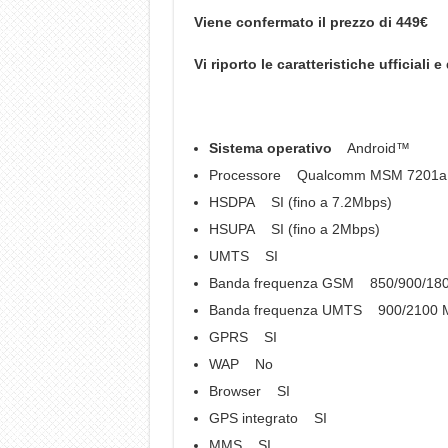
Viene confermato il prezzo di 449€
Vi riporto le caratteristiche ufficiali e 
Sistema operativo
Android™
Processore Qualcomm MSM 7201a,
HSDPA SI (fino a 7.2Mbps)
HSUPA SI (fino a 2Mbps)
UMTS SI
Banda frequenza GSM 850/900/18
Banda frequenza UMTS 900/2100 
GPRS SI
WAP No
Browser SI
GPS integrato SI
MMS SI