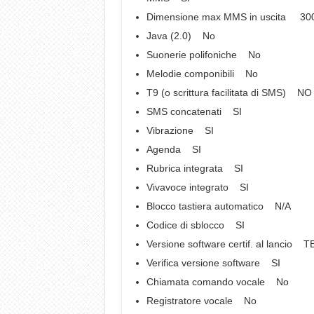
Dimensione max MMS in uscita 30
Java (2.0) No
Suonerie polifoniche No
Melodie componibili No
T9 (o scrittura facilitata di SMS) NO
SMS concatenati SI
Vibrazione SI
Agenda SI
Rubrica integrata SI
Vivavoce integrato SI
Blocco tastiera automatico N/A
Codice di sblocco SI
Versione software certif. al lancio T
Verifica versione software SI
Chiamata comando vocale No
Registratore vocale No