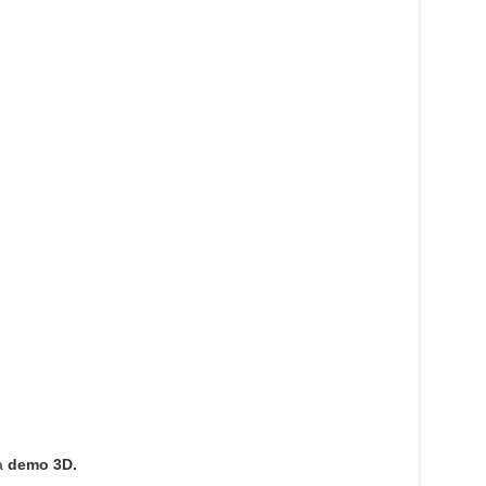
a
demo 3D.