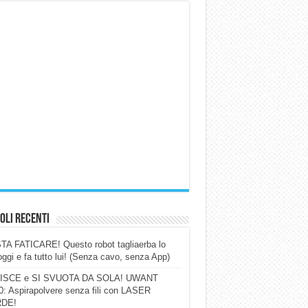
oli Recenti
A FATICARE! Questo robot tagliaerba lo
ggi e fa tutto lui! (Senza cavo, senza App)
ISCE e SI SVUOTA DA SOLA! UWANT
: Aspirapolvere senza fili con LASER
DE!