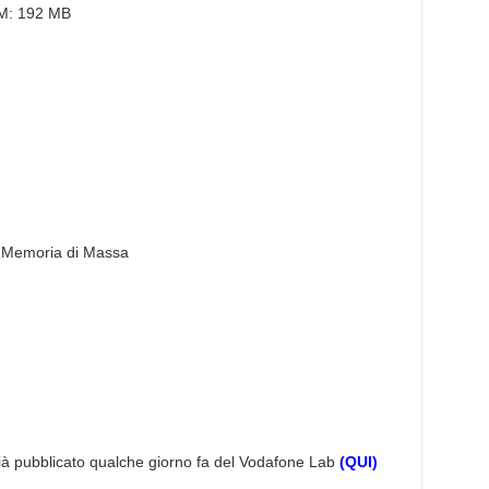
M: 192 MB
 Memoria di Massa
già pubblicato qualche giorno fa del Vodafone Lab
(QUI)