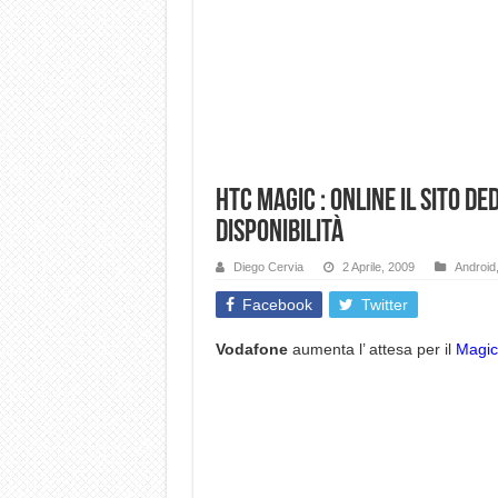
HTC Magic : OnLine il sito d
disponibilità
Diego Cervia
2 Aprile, 2009
Android
Facebook
Twitter
Vodafone
aumenta l’ attesa per il
Magic