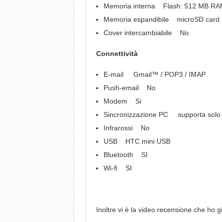
Memoria interna Flash: 512 MB RA
Memoria espandibile microSD card
Cover intercambiabile No
Connettività
E-mail Gmail™ / POP3 / IMAP
Push-email No
Modem Si
Sincronizzazione PC supporta solo
Infrarossi No
USB HTC mini USB
Bluetooth SI
Wi-fi SI
Inoltre vi è la video recensione che ho 