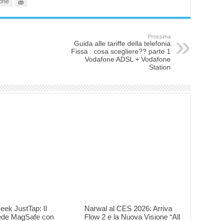
one
Prossima
Guida alle tariffe della telefonia
Fissa : cosa scegliere?? parte 1
Vodafone ADSL + Vodafone
Station
eek JustTap: Il
Narwal al CES 2026: Arriva
iede MagSafe con
Flow 2 e la Nuova Visione “All