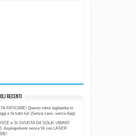
oli Recenti
A FATICARE! Questo robot tagliaerba lo
ggi e fa tutto lui! (Senza cavo, senza App)
ISCE e SI SVUOTA DA SOLA! UWANT
: Aspirapolvere senza fili con LASER
DE!