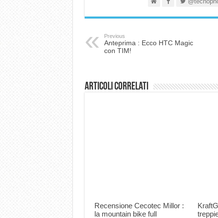
@tecnoph
Previous
Anteprima : Ecco HTC Magic
con TIM!
Articoli correlati
Recensione Cecotec Millor :
KraftG
la mountain bike full
trepp