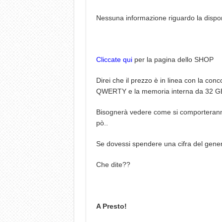
Nessuna informazione riguardo la dispon
Cliccate qui
per la pagina dello SHOP
Direi che il prezzo è in linea con la conc
QWERTY e la memoria interna da 32 G
Bisognerà vedere come si comporterann
pò..
Se dovessi spendere una cifra del gene
Che dite??
A Presto!