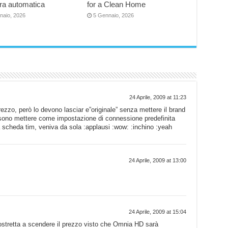
ra automatica
for a Clean Home
naio, 2026
5 Gennaio, 2026
24 Aprile, 2009 at 11:23
zzo, però lo devono lasciar e”originale” senza mettere il brand
sono mettere come impostazione di connessione predefinita
a scheda tim, veniva da sola :applausi :wow: :inchino :yeah
24 Aprile, 2009 at 13:00
24 Aprile, 2009 at 15:04
stretta a scendere il prezzo visto che Omnia HD sarà