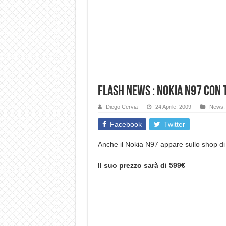
Flash news : Nokia N97 con T
Diego Cervia
24 Aprile, 2009
News
Facebook
Twitter
Anche il Nokia N97 appare sullo shop d
Il suo prezzo sarà di 599€