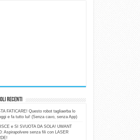
oli Recenti
A FATICARE! Questo robot tagliaerba lo
ggi e fa tutto lui! (Senza cavo, senza App)
ISCE e SI SVUOTA DA SOLA! UWANT
: Aspirapolvere senza fili con LASER
DE!