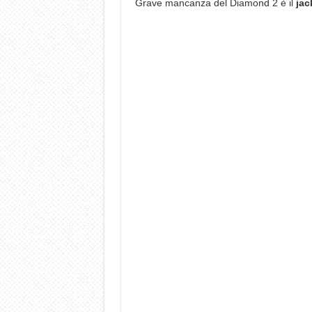
Grave mancanza del Diamond 2 è il
jac