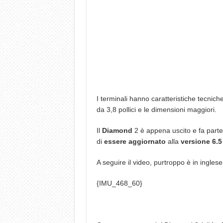
I terminali hanno caratteristiche tecniche 
da 3,8 pollici e le dimensioni maggiori.
Il
Diamond
2 è appena uscito e fa part
di
essere aggiornato
alla
versione 6.5
A seguire il video, purtroppo è in inglese
{IMU_468_60}