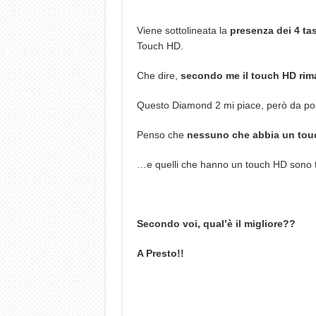
Viene sottolineata la
presenza dei 4 tas
Touch HD.
Che dire,
secondo me il touch HD rima
Questo Diamond 2 mi piace, però da p
Penso che
nessuno che abbia un tou
…e quelli che hanno un touch HD sono ta
Secondo voi, qual’è il migliore??
A Presto!!