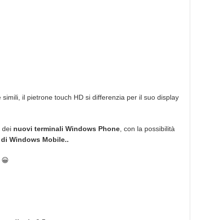
simili, il pietrone touch HD si differenzia per il suo display
e dei
nuovi terminali Windows Phone
, con la possibilità
 di Windows Mobile..
 😀