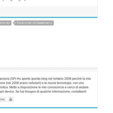
UCH HD
TOUCH HD VS DIAMOND 2
Sarzana (SP) Ho aperto questo blog nel lontano 2008 perchè la mia
ne (nel 2008 erano cellulari!) e le nuove tecnologie, con uno
motica. Metto a disposizione le mie conoscenze e cerco di aiutare
ropri device. Se hai bisogno di qualche informazione, contattami!
one