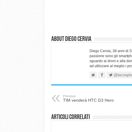
About Diego Cervia
Diego Cervia, 38 anni di 
passione sono gli smartpho
sguardo ai droni e alla do
ad utilizzare al meglio i p
@tecnoph
Previous
TIM venderà HTC G3 Hero
Articoli correlati