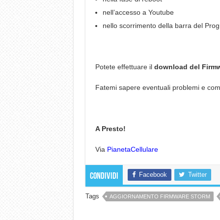
nell’accesso a Youtube
nello scorrimento della barra del Pro
Potete effettuare il
download del Firm
Fatemi sapere eventuali problemi e com
A Presto!
Via
PianetaCellulare
Facebook
Twitter
Condividi
Tags
AGGIORNAMENTO FIRMWARE STORM