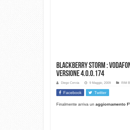
BlackBerry STORM : Vodafo
versione 4.0.0.174
Diego Cervia
9 Maggio, 2009
RIM B
Facebook
Twitter
Finalmente arriva un
aggiornamento 