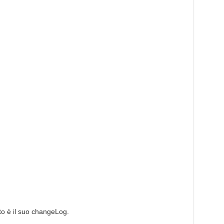
o è il suo changeLog.