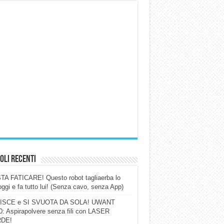
oli Recenti
A FATICARE! Questo robot tagliaerba lo
ggi e fa tutto lui! (Senza cavo, senza App)
ISCE e SI SVUOTA DA SOLA! UWANT
: Aspirapolvere senza fili con LASER
DE!