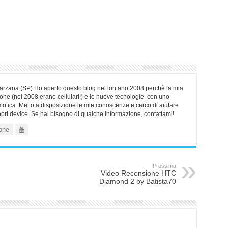
Sarzana (SP) Ho aperto questo blog nel lontano 2008 perchè la mia
ne (nel 2008 erano cellulari!) e le nuove tecnologie, con uno
motica. Metto a disposizione le mie conoscenze e cerco di aiutare
ropri device. Se hai bisogno di qualche informazione, contattami!
one
Prossima
Video Recensione HTC
Diamond 2 by Batista70