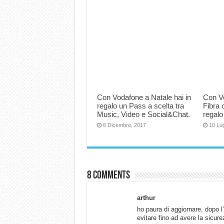
Con Vodafone a Natale hai in
Con Vo
regalo un Pass a scelta tra
Fibra 
Music, Video e Social&Chat.
regalo
6 Dicembre, 2017
10 Lug
8 comments
arthur
ho paura di aggiornare, dopo l
evitare fino ad avere la sicure