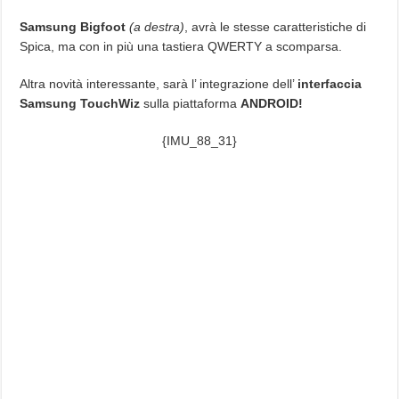
Samsung Bigfoot
(a destra)
, avrà le stesse caratteristiche di
Spica, ma con in più una tastiera QWERTY a scomparsa.
Altra novità interessante, sarà l’ integrazione dell’
interfaccia
Samsung TouchWiz
sulla piattaforma
ANDROID!
{IMU_88_31}