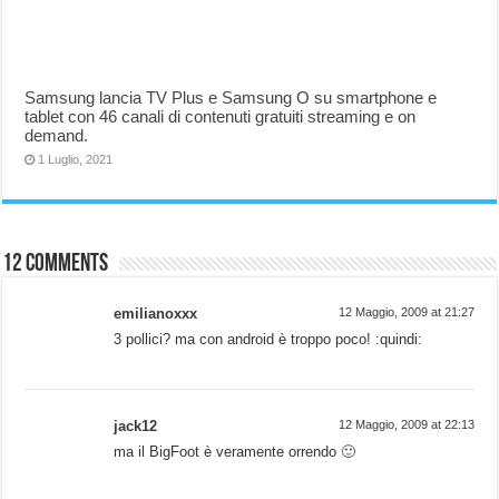
Samsung lancia TV Plus e Samsung O su smartphone e
tablet con 46 canali di contenuti gratuiti streaming e on
demand.
1 Luglio, 2021
12 comments
emilianoxxx
12 Maggio, 2009 at 21:27
3 pollici? ma con android è troppo poco! :quindi:
jack12
12 Maggio, 2009 at 22:13
ma il BigFoot è veramente orrendo 🙂