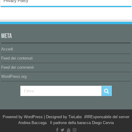
Privacy Policy
Meta
Accedi
Feed dei contenuti
Feed dei commenti
WordPress.org
Powered by
WordPress
| Designed by
TieLabs
iRREsponsabile del server
Andrea Baccega Il padrone della baracca Diego Cervia