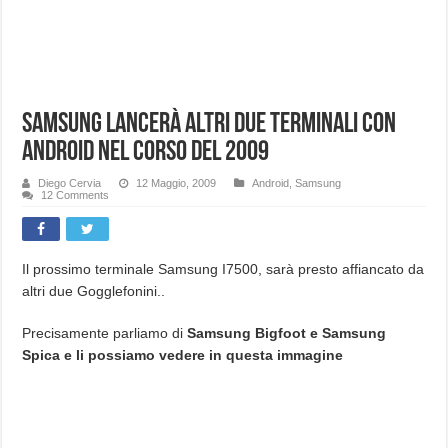
Samsung lancerà altri due terminali con
ANDROID nel corso del 2009
Diego Cervia
12 Maggio, 2009
Android
,
Samsung
12 Comments
Il prossimo terminale Samsung I7500, sarà presto affiancato da
altri due Gogglefonini..
Precisamente parliamo di
Samsung Bigfoot e Samsung
Spica e li possiamo vedere in questa immagine