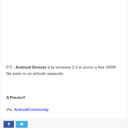
P.S :
Android Donuts
è la versione 2.0 in arrivo a fine 2009!
Ne parlo in un articolo separato..
A Presto!!
Via
AndroidCommunity