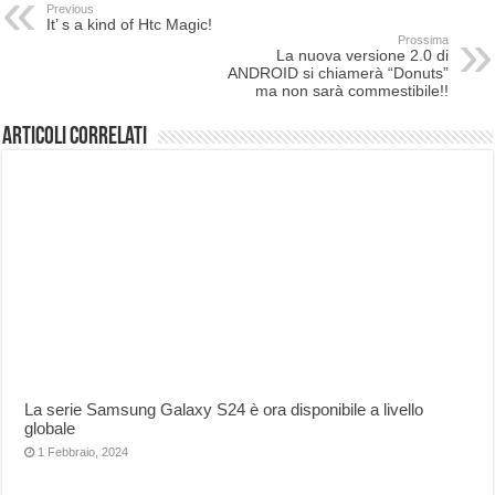
Previous
It’ s a kind of Htc Magic!
Prossima
La nuova versione 2.0 di
ANDROID si chiamerà “Donuts”
ma non sarà commestibile!!
Articoli correlati
La serie Samsung Galaxy S24 è ora disponibile a livello
globale
1 Febbraio, 2024