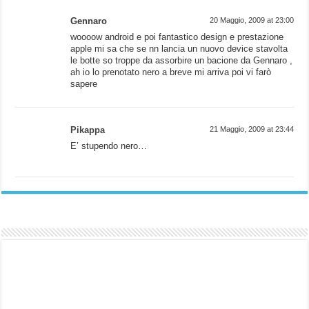
Gennaro
20 Maggio, 2009 at 23:00
woooow android e poi fantastico design e prestazione
apple mi sa che se nn lancia un nuovo device stavolta
le botte so troppe da assorbire un bacione da Gennaro ,
ah io lo prenotato nero a breve mi arriva poi vi farò
sapere
Pikappa
21 Maggio, 2009 at 23:44
E’ stupendo nero…