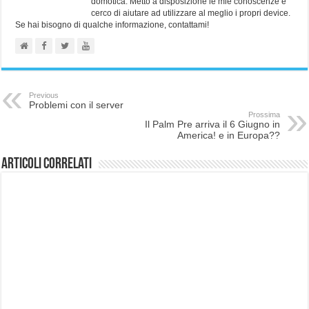
domotica. Metto a disposizione le mie conoscenze e
cerco di aiutare ad utilizzare al meglio i propri device.
Se hai bisogno di qualche informazione, contattami!
Previous
Problemi con il server
Prossima
Il Palm Pre arriva il 6 Giugno in
America! e in Europa??
Articoli correlati