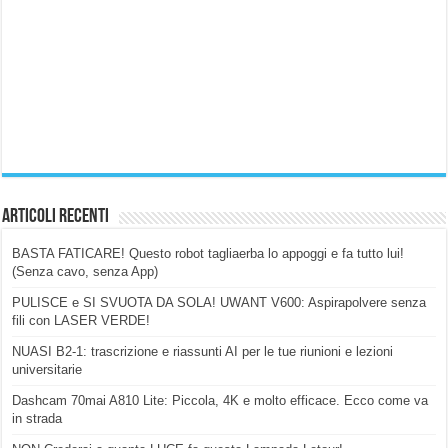
Articoli Recenti
BASTA FATICARE! Questo robot tagliaerba lo appoggi e fa tutto lui!
(Senza cavo, senza App)
PULISCE e SI SVUOTA DA SOLA! UWANT V600: Aspirapolvere senza
fili con LASER VERDE!
NUASI B2-1: trascrizione e riassunti AI per le tue riunioni e lezioni
universitarie
Dashcam 70mai A810 Lite: Piccola, 4K e molto efficace. Ecco come va
in strada