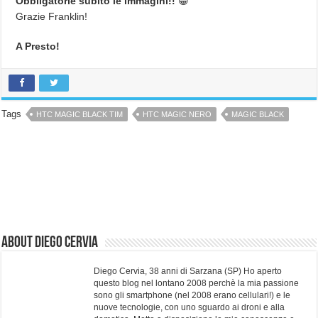
Obbligatorie subito le immagini!!
😀
Grazie Franklin!
A Presto!
Tags
HTC MAGIC BLACK TIM
HTC MAGIC NERO
MAGIC BLACK
About Diego Cervia
Diego Cervia, 38 anni di Sarzana (SP) Ho aperto
questo blog nel lontano 2008 perchè la mia passione
sono gli smartphone (nel 2008 erano cellulari!) e le
nuove tecnologie, con uno sguardo ai droni e alla