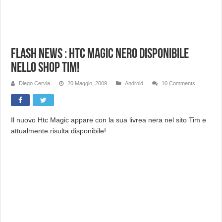
Flash News : Htc Magic nero disponibile
nello shop TIM!
Diego Cervia
20 Maggio, 2009
Android
10 Comments
Il nuovo Htc Magic appare con la sua livrea nera nel sito Tim e
attualmente risulta disponibile!