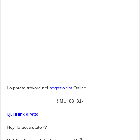
Lo potete trovare nel
negozio tim
Online
{IMU_88_31}
Qui il link diretto
Hey, lo acquistate??