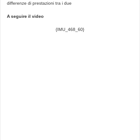
differenze di prestazioni tra i due
A seguire il video
{IMU_468_60}