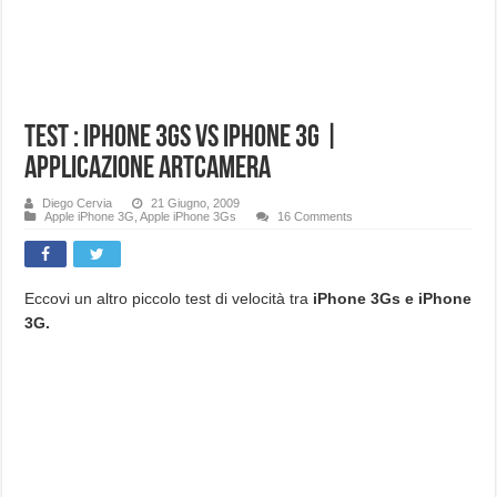
Test : iPhone 3Gs VS iPhone 3G |
applicazione ArtCamera
Diego Cervia
21 Giugno, 2009
Apple iPhone 3G
,
Apple iPhone 3Gs
16 Comments
Eccovi un altro piccolo test di velocità tra
iPhone 3Gs e iPhone
3G.