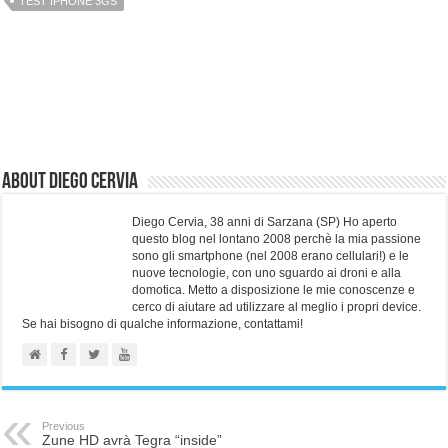
TEST IPHONE 3GS
About Diego Cervia
Diego Cervia, 38 anni di Sarzana (SP) Ho aperto
questo blog nel lontano 2008 perchè la mia passione
sono gli smartphone (nel 2008 erano cellulari!) e le
nuove tecnologie, con uno sguardo ai droni e alla
domotica. Metto a disposizione le mie conoscenze e
cerco di aiutare ad utilizzare al meglio i propri device.
Se hai bisogno di qualche informazione, contattami!
Previous
Zune HD avrà Tegra “inside”