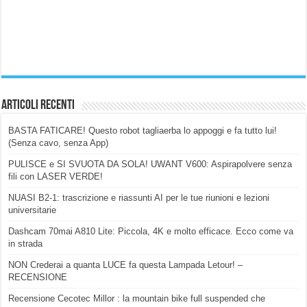
Articoli Recenti
BASTA FATICARE! Questo robot tagliaerba lo appoggi e fa tutto lui!
(Senza cavo, senza App)
PULISCE e SI SVUOTA DA SOLA! UWANT V600: Aspirapolvere senza
fili con LASER VERDE!
NUASI B2-1: trascrizione e riassunti AI per le tue riunioni e lezioni
universitarie
Dashcam 70mai A810 Lite: Piccola, 4K e molto efficace. Ecco come va
in strada
NON Crederai a quanta LUCE fa questa Lampada Letour! –
RECENSIONE
Recensione Cecotec Millor : la mountain bike full suspended che