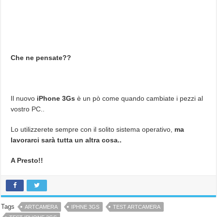
Che ne pensate??
Il nuovo
iPhone 3Gs
è un pò come quando cambiate i pezzi al
vostro PC..
Lo utilizzerete sempre con il solito sistema operativo,
ma
lavorarci sarà tutta un altra cosa..
A Presto!!
Tags
ARTCAMERA
IPHNE 3GS
TEST ARTCAMERA