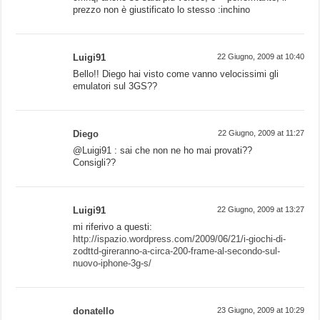
prezzo non è giustificato lo stesso :inchino
Luigi91
22 Giugno, 2009 at 10:40
Bello!! Diego hai visto come vanno velocissimi gli
emulatori sul 3GS??
Diego
22 Giugno, 2009 at 11:27
@Luigi91 : sai che non ne ho mai provati??
Consigli??
Luigi91
22 Giugno, 2009 at 13:27
mi riferivo a questi:
http://ispazio.wordpress.com/2009/06/21/i-giochi-di-
zodttd-gireranno-a-circa-200-frame-al-secondo-sul-
nuovo-iphone-3g-s/
donatello
23 Giugno, 2009 at 10:29