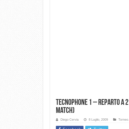
Tecnophone 1 – Reparto A 2 
Match)
Diego Cervia
8 Luglio, 2009
Torneo 