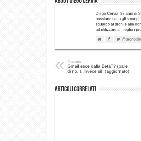
About Diego Cervia
Diego Cervia, 38 anni di 
passione sono gli smartpho
sguardo ai droni e alla do
ad utilizzare al meglio i p
@tecnoph
Previous
Gmail esce dalla Beta?? (pare
di no..)..invece si!! (aggiornato)
Articoli correlati