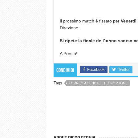
Il prossimo match è fissato per
Venerdì 
Direzione.
Si ripete la finale dell’ anno scorso 
A Presto!!
Facebook
Twitter
Condividi
Tags
TORNEO AZIENDALE TECNOPHONE