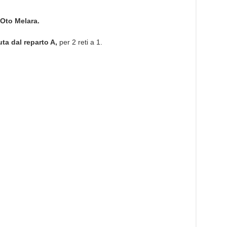
Oto Melara.
uta dal reparto A,
per 2 reti a 1.