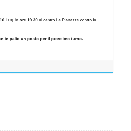
10 Luglio ore 19.30
al centro Le Pianazze contro la
con in palio un posto per il prossimo turno.