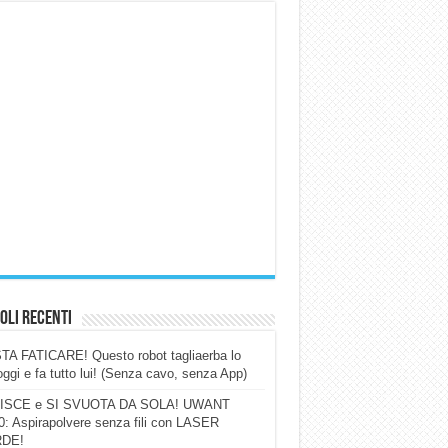
oli Recenti
A FATICARE! Questo robot tagliaerba lo
ggi e fa tutto lui! (Senza cavo, senza App)
ISCE e SI SVUOTA DA SOLA! UWANT
: Aspirapolvere senza fili con LASER
DE!