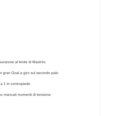
unizone al limite di Mastrini.
n gran Goal a giro sul secondo palo
 a 1 in contropiede.
no mancati momenti di tensione.