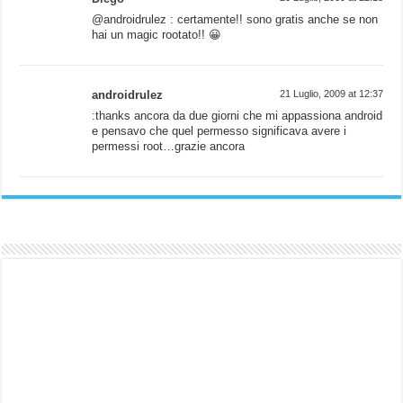
@androidrulez : certamente!! sono gratis anche se non
hai un magic rootato!! 😀
androidrulez
21 Luglio, 2009 at 12:37
:thanks ancora da due giorni che mi appassiona android
e pensavo che quel permesso significava avere i
permessi root…grazie ancora