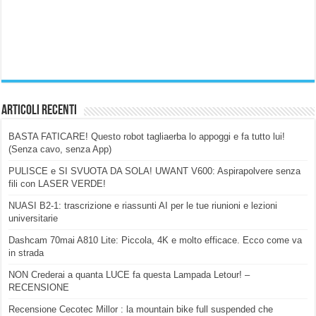
Articoli Recenti
BASTA FATICARE! Questo robot tagliaerba lo appoggi e fa tutto lui!
(Senza cavo, senza App)
PULISCE e SI SVUOTA DA SOLA! UWANT V600: Aspirapolvere senza
fili con LASER VERDE!
NUASI B2-1: trascrizione e riassunti AI per le tue riunioni e lezioni
universitarie
Dashcam 70mai A810 Lite: Piccola, 4K e molto efficace. Ecco come va
in strada
NON Crederai a quanta LUCE fa questa Lampada Letour! –
RECENSIONE
Recensione Cecotec Millor : la mountain bike full suspended che