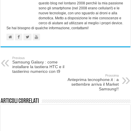
questo blog nel lontano 2008 perchè la mia passione
sono gli smartphone (nel 2008 erano cellulari!) e le
nuove tecnologie, con uno sguardo ai droni e alla
domotica. Metto a disposizione le mie conoscenze e
cerco di aiutare ad utilizzare al meglio i propri device.
Se hai bisogno di qualche informazione, contattami!
Previous
Samsung Galaxy : come
installare la tastiera HTC e il
tastierino numerico con t9
Prossima
Anteprima tecnophone.it : a
settembre arriva il Market
Samsung!!
Articoli correlati