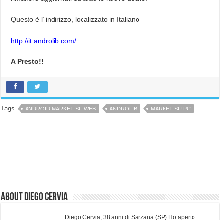
Questo è l’ indirizzo, localizzato in Italiano
http://it.androlib.com/
A Presto!!
Tags
ANDROID MARKET SU WEB
ANDROLIB
MARKET SU PC
About Diego Cervia
Diego Cervia, 38 anni di Sarzana (SP) Ho aperto