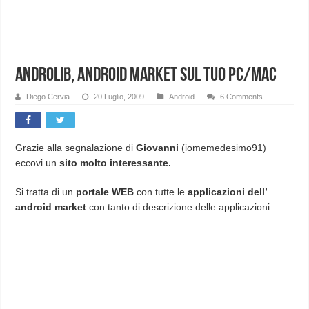
AndroLib, android market sul tuo PC/Mac
Diego Cervia
20 Luglio, 2009
Android
6 Comments
Grazie alla segnalazione di
Giovanni
(iomemedesimo91)
eccovi un
sito molto interessante.
Si tratta di un
portale WEB
con tutte le
applicazioni dell’
android market
con tanto di descrizione delle applicazioni