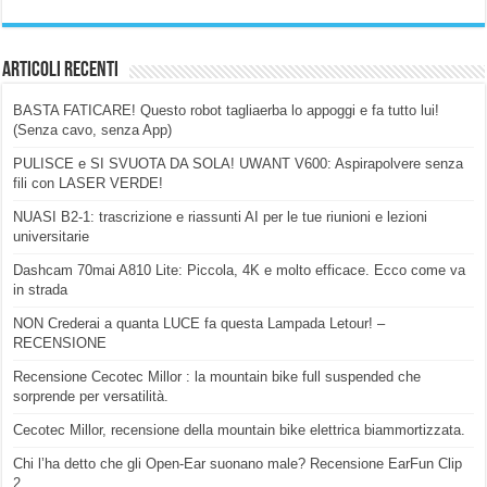
Articoli Recenti
BASTA FATICARE! Questo robot tagliaerba lo appoggi e fa tutto lui!
(Senza cavo, senza App)
PULISCE e SI SVUOTA DA SOLA! UWANT V600: Aspirapolvere senza
fili con LASER VERDE!
NUASI B2-1: trascrizione e riassunti AI per le tue riunioni e lezioni
universitarie
Dashcam 70mai A810 Lite: Piccola, 4K e molto efficace. Ecco come va
in strada
NON Crederai a quanta LUCE fa questa Lampada Letour! –
RECENSIONE
Recensione Cecotec Millor : la mountain bike full suspended che
sorprende per versatilità.
Cecotec Millor, recensione della mountain bike elettrica biammortizzata.
Chi l’ha detto che gli Open-Ear suonano male? Recensione EarFun Clip
2