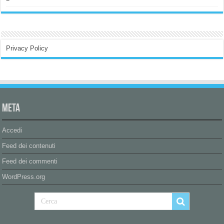
Privacy Policy
Meta
Accedi
Feed dei contenuti
Feed dei commenti
WordPress.org