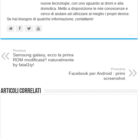
nuove tecnologie, con uno sguardo ai droni e alla
domotica. Metto a disposizione le mie conoscenze e
cerco di aiutare ad utilizzare al meglio i propri device.
Se hai bisogno di qualche informazione, contattami!
Previous
Samsung galaxy, ecco la prima
ROM modificata!! naturalmente
by fatal1ty!
Prossima
Facebook per Android : primi
screenshot
Articoli correlati