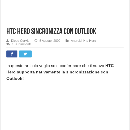
HTC Hero sincronizza con Outlook
Diego Cervia
5 Agosto, 2009
Android
,
Htc Hero
16 Comments
In questo articolo voglio solo confermare che il nuovo
HTC
Hero supporta nativamente la sincronizzazione con
Outlook!