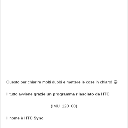
Questo per chiarire molti dubbi e mettere le cose in chiaro! 😀
Il tutto avviene
grazie un programma rilasciato da HTC.
{IMU_120_60}
Il nome è
HTC Sync.