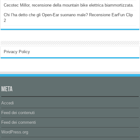
Cecotec Millor, recensione della mountain bike elettrica biammortizzata.
Chi l’ha detto che gli Open-Ear suonano male? Recensione EarFun Clip
2
Privacy Policy
Meta
Accedi
Feed dei contenuti
Feed dei commenti
WordPress.org