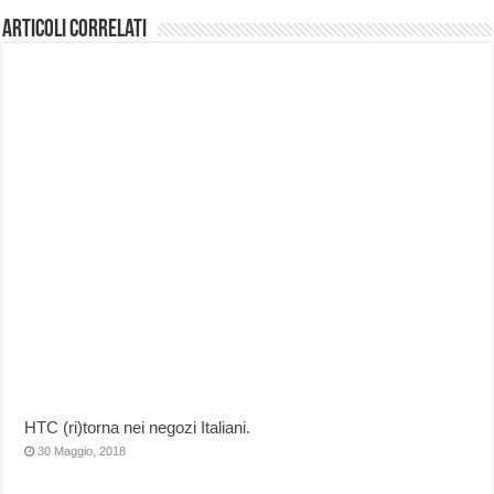
Articoli correlati
HTC (ri)torna nei negozi Italiani.
30 Maggio, 2018