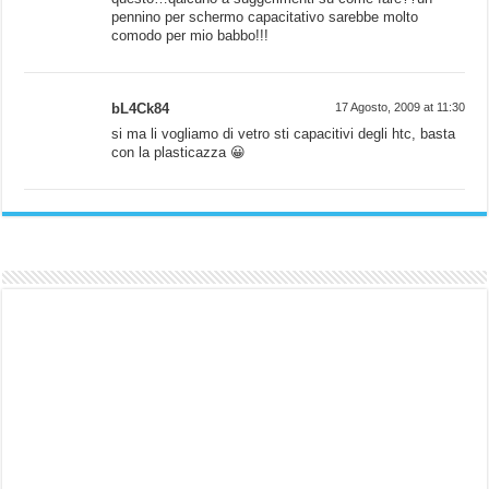
pennino per schermo capacitativo sarebbe molto
comodo per mio babbo!!!
bL4Ck84
17 Agosto, 2009 at 11:30
si ma li vogliamo di vetro sti capacitivi degli htc, basta
con la plasticazza 😀