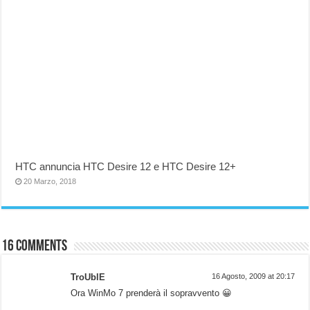
HTC annuncia HTC Desire 12 e HTC Desire 12+
20 Marzo, 2018
16 comments
TroUblE
16 Agosto, 2009 at 20:17
Ora WinMo 7 prenderà il sopravvento 😀