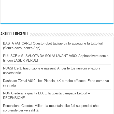
Articoli Recenti
BASTA FATICARE! Questo robot tagliaerba lo appoggi e fa tutto lui!
(Senza cavo, senza App)
PULISCE e SI SVUOTA DA SOLA! UWANT V600: Aspirapolvere senza
fili con LASER VERDE!
NUASI B2-1: trascrizione e riassunti AI per le tue riunioni e lezioni
universitarie
Dashcam 70mai A810 Lite: Piccola, 4K e molto efficace. Ecco come va
in strada
NON Crederai a quanta LUCE fa questa Lampada Letour! –
RECENSIONE
Recensione Cecotec Millor : la mountain bike full suspended che
sorprende per versatilità.