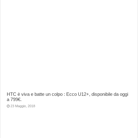
HTC è viva e batte un colpo : Ecco U12+, disponibile da oggi
a 799€.
23 Maggio, 2018