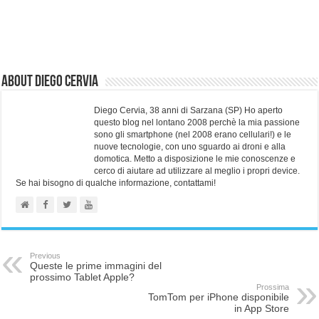
About Diego Cervia
Diego Cervia, 38 anni di Sarzana (SP) Ho aperto
questo blog nel lontano 2008 perchè la mia passione
sono gli smartphone (nel 2008 erano cellulari!) e le
nuove tecnologie, con uno sguardo ai droni e alla
domotica. Metto a disposizione le mie conoscenze e
cerco di aiutare ad utilizzare al meglio i propri device.
Se hai bisogno di qualche informazione, contattami!
Previous
Queste le prime immagini del
prossimo Tablet Apple?
Prossima
TomTom per iPhone disponibile
in App Store