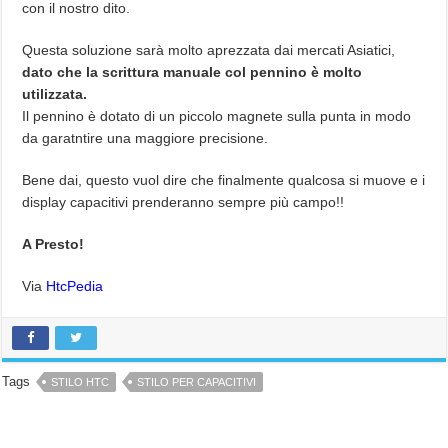
con il nostro dito.
Questa soluzione sarà molto aprezzata dai mercati Asiatici,
dato che la scrittura manuale col pennino è molto
utilizzata.
Il pennino è dotato di un piccolo magnete sulla punta in modo
da garatntire una maggiore precisione.
Bene dai, questo vuol dire che finalmente qualcosa si muove e i
display capacitivi prenderanno sempre più campo!!
A Presto!
Via
HtcPedia
Tags
STILO HTC
STILO PER CAPACITIVI