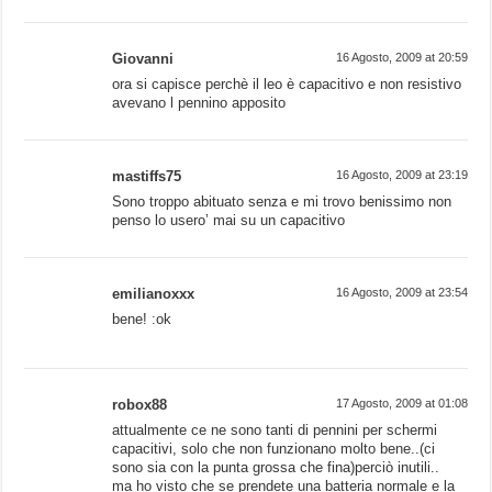
Giovanni
16 Agosto, 2009 at 20:59
ora si capisce perchè il leo è capacitivo e non resistivo
avevano l pennino apposito
mastiffs75
16 Agosto, 2009 at 23:19
Sono troppo abituato senza e mi trovo benissimo non
penso lo usero’ mai su un capacitivo
emilianoxxx
16 Agosto, 2009 at 23:54
bene! :ok
robox88
17 Agosto, 2009 at 01:08
attualmente ce ne sono tanti di pennini per schermi
capacitivi, solo che non funzionano molto bene..(ci
sono sia con la punta grossa che fina)perciò inutili..
ma ho visto che se prendete una batteria normale e la