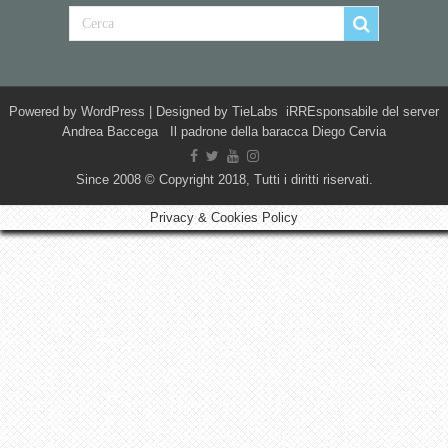
Powered by
WordPress
| Designed by
TieLabs
iRREsponsabile del server
Andrea Baccega Il padrone della baracca Diego Cervia
Since 2008 © Copyright 2018, Tutti i diritti riservati.
Privacy & Cookies Policy