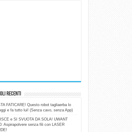
oli Recenti
A FATICARE! Questo robot tagliaerba lo
ggi e fa tutto lui! (Senza cavo, senza App)
ISCE e SI SVUOTA DA SOLA! UWANT
: Aspirapolvere senza fili con LASER
DE!