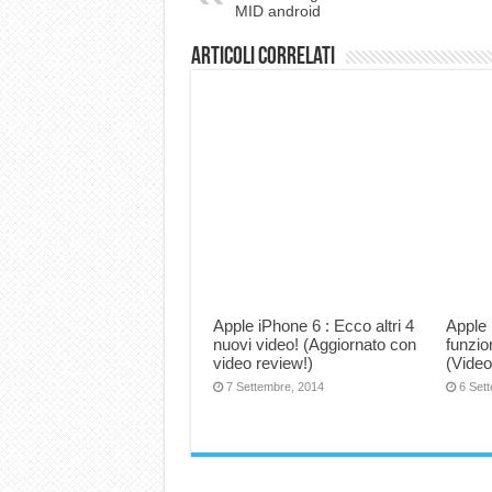
MID android
Articoli correlati
Apple iPhone 6 : Ecco altri 4
Apple 
nuovi video! (Aggiornato con
funzio
video review!)
(Video
7 Settembre, 2014
6 Set