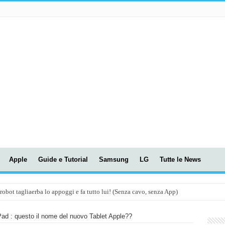
Apple
Guide e Tutorial
Samsung
LG
Tutte le News
t tagliaerba lo appoggi e fa tutto lui! (Senza cavo, senza App)
OLA! UWANT V600: Aspirapolvere senza fili con LASER VERDE!
Pad : questo il nome del nuovo Tablet Apple??
assunti AI per le tue riunioni e lezioni universitarie