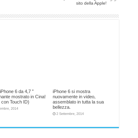
sito della Apple!
iPhone 6 da 4,7 ”
iPhone 6 si mostra
nante mostrato in Cina!
nuovamente in video,
 con Touch ID)
assemblato in tutta la sua
bellezza.
tembre, 2014
2 Settembre, 2014