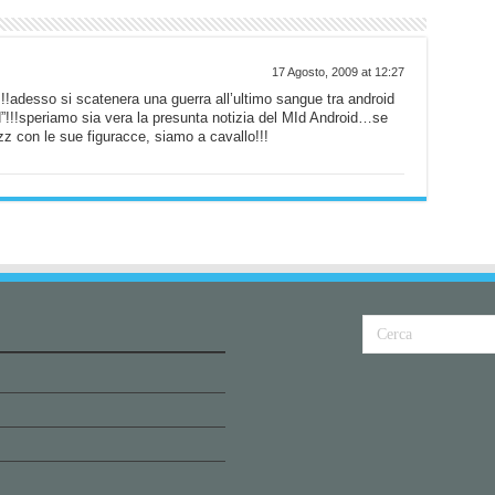
17 Agosto, 2009 at 12:27
!adesso si scatenera una guerra all’ultimo sangue tra android
d”!!!speriamo sia vera la presunta notizia del MId Android…se
z con le sue figuracce, siamo a cavallo!!!