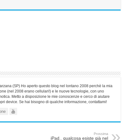
Sarzana (SP) Ho aperto questo blog nel lontano 2008 perchè la mia
ne (nel 2008 erano cellulari!) e le nuove tecnologie, con uno
motica. Metto a disposizione le mie conoscenze e cerco di aiutare
ropri device. Se hai bisogno di qualche informazione, contattami!
one
Prossima
iPad.. qualcosa esiste già nel