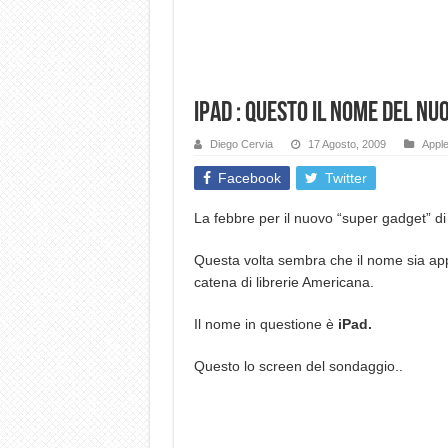
iPad : questo il nome del nu
Diego Cervia
17 Agosto, 2009
Appl
Facebook
Twitter
La febbre per il nuovo “super gadget” di
Questa volta sembra che il nome sia ap
catena di librerie Americana.
Il nome in questione è
iPad.
Questo lo screen del sondaggio..