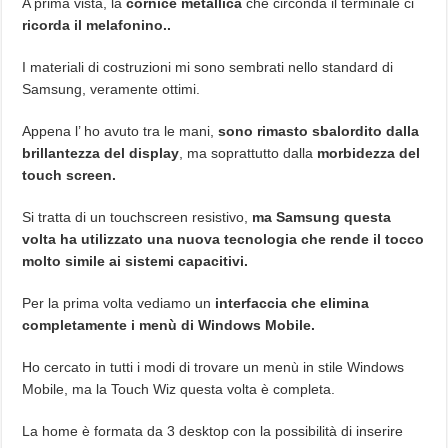
A prima vista, la
cornice metallica
che circonda il terminale ci
ricorda il melafonino..
I materiali di costruzioni mi sono sembrati nello standard di
Samsung, veramente ottimi.
Appena l’ ho avuto tra le mani,
sono rimasto sbalordito dalla
brillantezza del display
, ma soprattutto dalla
morbidezza del
touch screen.
Si tratta di un touchscreen resistivo,
ma Samsung questa
volta ha utilizzato una nuova tecnologia che rende il tocco
molto simile ai sistemi capacitivi.
Per la prima volta vediamo un
interfaccia che elimina
completamente i menù di Windows Mobile.
Ho cercato in tutti i modi di trovare un menù in stile Windows
Mobile, ma la Touch Wiz questa volta è completa.
La home è formata da 3 desktop con la possibilità di inserire