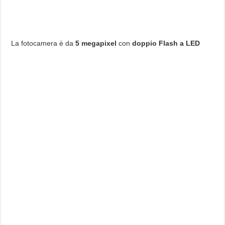
La fotocamera è da
5 megapixel
con
doppio Flash a LED