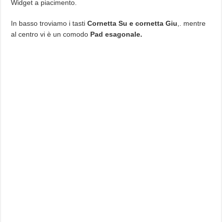
Widget a piacimento.
In basso troviamo i tasti
Cornetta Su e cornetta Giu
,. mentre
al centro vi è un comodo
Pad esagonale.