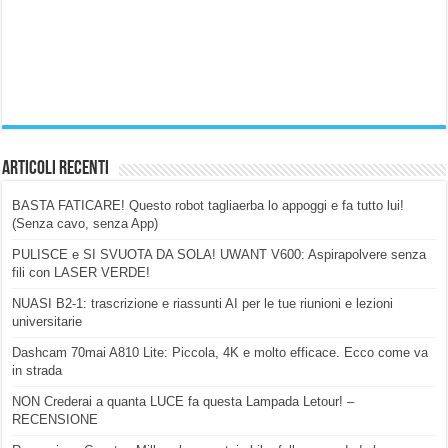
Articoli Recenti
BASTA FATICARE! Questo robot tagliaerba lo appoggi e fa tutto lui!
(Senza cavo, senza App)
PULISCE e SI SVUOTA DA SOLA! UWANT V600: Aspirapolvere senza
fili con LASER VERDE!
NUASI B2-1: trascrizione e riassunti AI per le tue riunioni e lezioni
universitarie
Dashcam 70mai A810 Lite: Piccola, 4K e molto efficace. Ecco come va
in strada
NON Crederai a quanta LUCE fa questa Lampada Letour! –
RECENSIONE