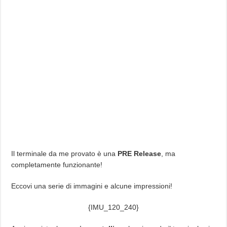
Il terminale da me provato è una
PRE Release
, ma
completamente funzionante!
Eccovi una serie di immagini e alcune impressioni!
{IMU_120_240}