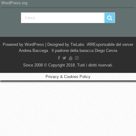
WordPress.org
Powered by
WordPress
| Designed by
TieLabs
iRREsponsabile del server
Andrea Baccega Il padrone della baracca Diego Cervia
Since 2008 © Copyright 2018, Tutti i diritti riservati.
Privacy & Cookies Policy