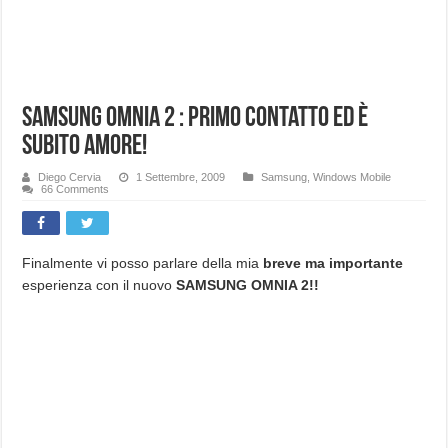
Samsung OMNIA 2 : primo contatto ed è
subito amore!
Diego Cervia
1 Settembre, 2009
Samsung
,
Windows Mobile
66 Comments
Finalmente vi posso parlare della mia
breve ma importante
esperienza con il nuovo
SAMSUNG OMNIA 2!!