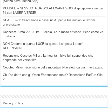
(Senza cavo, senza App)
PULISCE e SI SVUOTA DA SOLA! UWANT V600: Aspirapolvere senza
fili con LASER VERDE!
NUASI B2-1: trascrizione e riassunti AI per le tue riunioni e lezioni
universitarie
Dashcam 70mai A810 Lite: Piccola, 4K e molto efficace. Ecco come va
in strada
NON Crederai a quanta LUCE fa questa Lampada Letour! –
RECENSIONE
Recensione Cecotec Millor : la mountain bike full suspended che
sorprende per versatilità.
Cecotec Millor, recensione della mountain bike elettrica biammortizzata.
Chi l’ha detto che gli Open-Ear suonano male? Recensione EarFun Clip
2
Privacy Policy