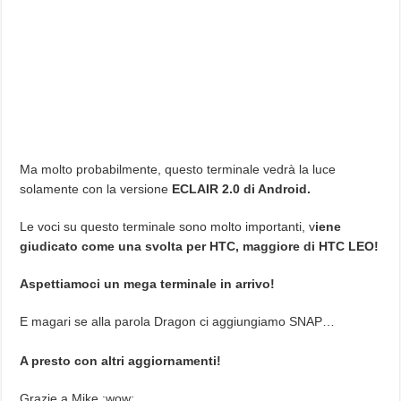
Ma molto probabilmente, questo terminale vedrà la luce
solamente con la versione
ECLAIR 2.0 di Android.
Le voci su questo terminale sono molto importanti, v
iene
giudicato come una svolta per HTC, maggiore di HTC LEO!
Aspettiamoci un mega terminale in arrivo!
E magari se alla parola Dragon ci aggiungiamo SNAP…
A presto con altri aggiornamenti!
Grazie a Mike :wow: