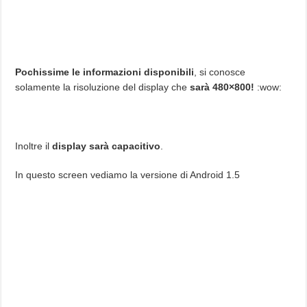
Pochissime le informazioni disponibili
, si conosce
solamente la risoluzione del display che
sarà 480×800!
:wow:
Inoltre il
display sarà capacitivo
.
In questo screen vediamo la versione di Android 1.5