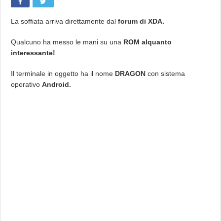
La soffiata arriva direttamente dal
forum di XDA.
Qualcuno ha messo le mani su una
ROM alquanto
interessante!
Il terminale in oggetto ha il nome
DRAGON
con sistema
operativo
Android.