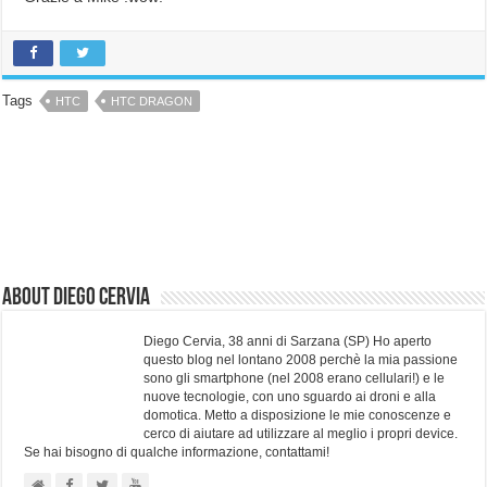
Tags
HTC
HTC DRAGON
About Diego Cervia
Diego Cervia, 38 anni di Sarzana (SP) Ho aperto
questo blog nel lontano 2008 perchè la mia passione
sono gli smartphone (nel 2008 erano cellulari!) e le
nuove tecnologie, con uno sguardo ai droni e alla
domotica. Metto a disposizione le mie conoscenze e
cerco di aiutare ad utilizzare al meglio i propri device.
Se hai bisogno di qualche informazione, contattami!