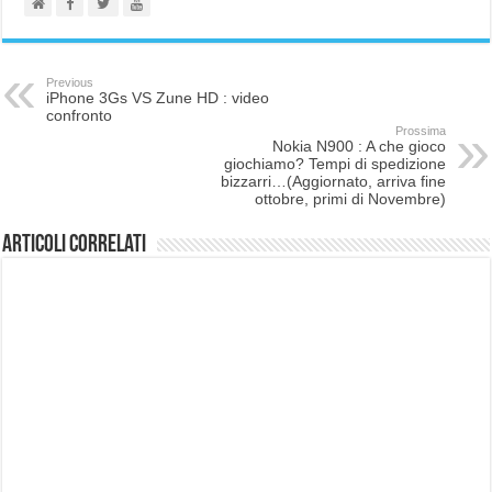
Previous
iPhone 3Gs VS Zune HD : video
confronto
Prossima
Nokia N900 : A che gioco
giochiamo? Tempi di spedizione
bizzarri…(Aggiornato, arriva fine
ottobre, primi di Novembre)
Articoli correlati