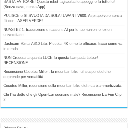
BASTA FATICARE! Questo robot tagliaerba lo appoggi e fa tutto lui!
(Senza cavo, senza App)
PULISCE e SI SVUOTA DA SOLA! UWANT V600: Aspirapolvere senza
fili con LASER VERDE!
NUASI B2-1: trascrizione e riassunti AI per le tue riunioni e lezioni
universitarie
Dashcam 70mai A810 Lite: Piccola, 4K e molto efficace. Ecco come va
in strada
NON Crederai a quanta LUCE fa questa Lampada Letour! –
RECENSIONE
Recensione Cecotec Millor : la mountain bike full suspended che
sorprende per versatilità.
Cecotec Millor, recensione della mountain bike elettrica biammortizzata.
Chi l’ha detto che gli Open-Ear suonano male? Recensione EarFun Clip
2