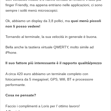
finger Friendly, ma appena entriano nelle applicazioni, ci sono
sempre i soliti menù microscopici.
Ok, abbiamo un display da 3,8 pollici, ma
quei menù piccoli
non li posso vedere!
Tornando al terminale, la sua velocità in generale è buona.
Bella anche la tastiera virtuale QWERTY, molto simile ad
iPhone.
Il suo fattore più interessante è il rapporto qualità/prezzo
A circa 420 euro abbiamo un terminale completo con
fotocamera da 5 megapixel, GPS, Wifi, BT e processore
performante.
Cosa ne pensate?
Faccio i complimenti a Loris per l’ ottimo lavoro!