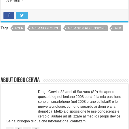
A Presto!
Tags
ACER
ACER NEOTOUCH
ACER S200 RECENSIONE
S200
About Diego Cervia
Diego Cervia, 38 anni di Sarzana (SP) Ho aperto
questo blog nel lontano 2008 perchè la mia passione
sono gli smartphone (nel 2008 erano cellulari!) e le
nuove tecnologie, con uno sguardo ai droni e alla
domotica. Metto a disposizione le mie conoscenze e
cerco di aiutare ad utilizzare al meglio i propri device.
Se hai bisogno di qualche informazione, contattami!