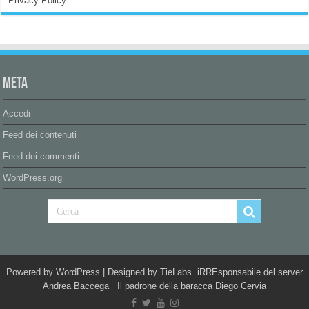
Privacy Policy
Meta
Accedi
Feed dei contenuti
Feed dei commenti
WordPress.org
Powered by
WordPress
| Designed by
TieLabs
iRREsponsabile del server
Andrea Baccega Il padrone della baracca Diego Cervia