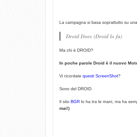
La campagna si basa soprattutto su una f
Droid Does (Droid lo fa)
Ma chi è DROID?
In poche parole Droid è il nuovo Mot
Vi ricordate
questi ScreenShot
?
Sono del DROID.
Il sito
BGR
lo ha tra le mani, ma ha se
mai!)