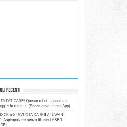
oli Recenti
A FATICARE! Questo robot tagliaerba lo
ggi e fa tutto lui! (Senza cavo, senza App)
ISCE e SI SVUOTA DA SOLA! UWANT
: Aspirapolvere senza fili con LASER
DE!