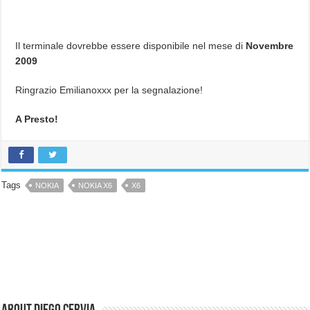
Il terminale dovrebbe essere disponibile nel mese di
Novembre
2009
Ringrazio Emilianoxxx per la segnalazione!
A Presto!
Tags
NOKIA
NOKIA X6
X6