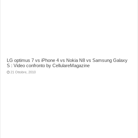
LG optimus 7 vs iPhone 4 vs Nokia N8 vs Samsung Galaxy
S : Video confronto by CellulareMagazine
21 Ottobre, 2010