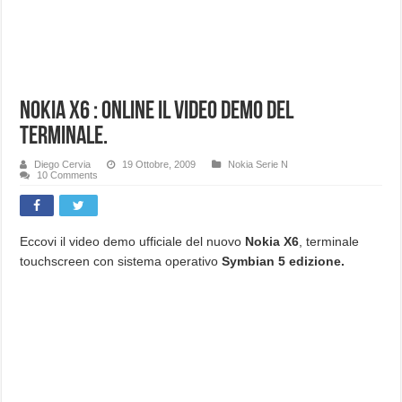
Nokia X6 : OnLine il video demo del
terminale.
Diego Cervia
19 Ottobre, 2009
Nokia Serie N
10 Comments
Eccovi il video demo ufficiale del nuovo
Nokia X6
, terminale
touchscreen con sistema operativo
Symbian 5 edizione.