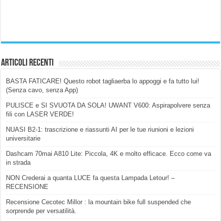
Articoli Recenti
BASTA FATICARE! Questo robot tagliaerba lo appoggi e fa tutto lui!
(Senza cavo, senza App)
PULISCE e SI SVUOTA DA SOLA! UWANT V600: Aspirapolvere senza
fili con LASER VERDE!
NUASI B2-1: trascrizione e riassunti AI per le tue riunioni e lezioni
universitarie
Dashcam 70mai A810 Lite: Piccola, 4K e molto efficace. Ecco come va
in strada
NON Crederai a quanta LUCE fa questa Lampada Letour! –
RECENSIONE
Recensione Cecotec Millor : la mountain bike full suspended che
sorprende per versatilità.