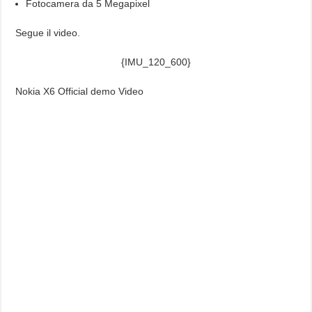
Fotocamera da 5 Megapixel
Segue il video.
{IMU_120_600}
Nokia X6 Official demo Video