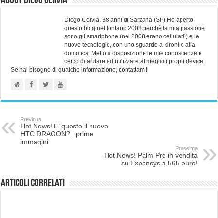
About Diego Cervia
Diego Cervia, 38 anni di Sarzana (SP) Ho aperto
questo blog nel lontano 2008 perchè la mia passione
sono gli smartphone (nel 2008 erano cellulari!) e le
nuove tecnologie, con uno sguardo ai droni e alla
domotica. Metto a disposizione le mie conoscenze e
cerco di aiutare ad utilizzare al meglio i propri device.
Se hai bisogno di qualche informazione, contattami!
Previous
Hot News! E’ questo il nuovo
HTC DRAGON? | prime
immagini
Prossima
Hot News! Palm Pre in vendita
su Expansys a 565 euro!
Articoli correlati