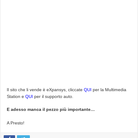
Il sito che li vende è eXpansys, cliccate
QUI
per la Multimedia
Station e
QUI
per il supporto auto.
E adesso manca il pezzo più importante…
A Presto!