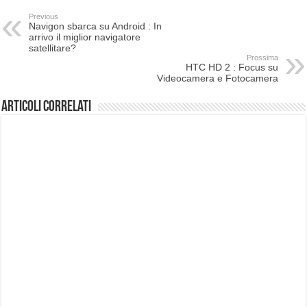
Previous
Navigon sbarca su Android : In
arrivo il miglior navigatore
satellitare?
Prossima
HTC HD 2 : Focus su
Videocamera e Fotocamera
Articoli correlati