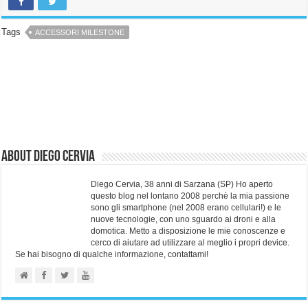
Tags
ACCESSORI MILESTONE
About Diego Cervia
Diego Cervia, 38 anni di Sarzana (SP) Ho aperto
questo blog nel lontano 2008 perchè la mia passione
sono gli smartphone (nel 2008 erano cellulari!) e le
nuove tecnologie, con uno sguardo ai droni e alla
domotica. Metto a disposizione le mie conoscenze e
cerco di aiutare ad utilizzare al meglio i propri device.
Se hai bisogno di qualche informazione, contattami!