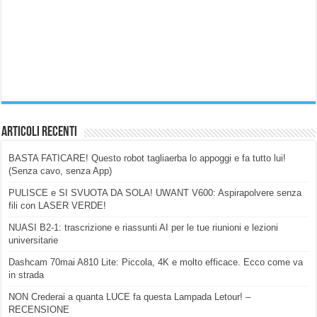
Articoli Recenti
BASTA FATICARE! Questo robot tagliaerba lo appoggi e fa tutto lui!
(Senza cavo, senza App)
PULISCE e SI SVUOTA DA SOLA! UWANT V600: Aspirapolvere senza
fili con LASER VERDE!
NUASI B2-1: trascrizione e riassunti AI per le tue riunioni e lezioni
universitarie
Dashcam 70mai A810 Lite: Piccola, 4K e molto efficace. Ecco come va
in strada
NON Crederai a quanta LUCE fa questa Lampada Letour! –
RECENSIONE