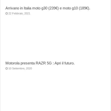
Arrivano in Italia moto g30 (239€) e moto g10 (189€).
22 Febbraio, 2021
Motorola presenta RAZR 5G : Apri il futuro.
10 Settembre, 2020