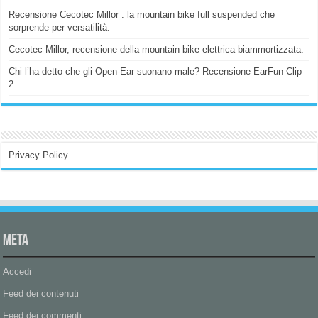
Recensione Cecotec Millor : la mountain bike full suspended che
sorprende per versatilità.
Cecotec Millor, recensione della mountain bike elettrica biammortizzata.
Chi l’ha detto che gli Open-Ear suonano male? Recensione EarFun Clip
2
Privacy Policy
Meta
Accedi
Feed dei contenuti
Feed dei commenti