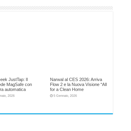
eek JustTap: Il
Narwal al CES 2026: Arriva
iede MagSafe con
Flow 2 e la Nuova Visione “All
ra automatica
for a Clean Home
naio, 2026
5 Gennaio, 2026