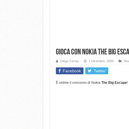
Gioca con Nokia The Big Esca
Diego Cervia
1 Dicembre, 2009
Ne
Facebook
Twitter
È online il concorso di Nokia
The Big Escape
!