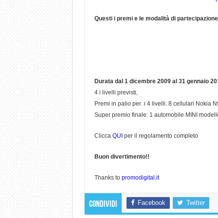
Questi i premi e le modalità di partecipazione
Durata dal 1 dicembre 2009 al 31 gennaio 20
4 i livelli previsti,
Premi in palio per i 4 livelli: 8 cellulari Nok
Super premio finale: 1 automobile MINI model
Clicca
QUI
per il regolamento completo
Buon divertimento!!
Thanks to
promodigital.it
Facebook
Twitter
Condividi