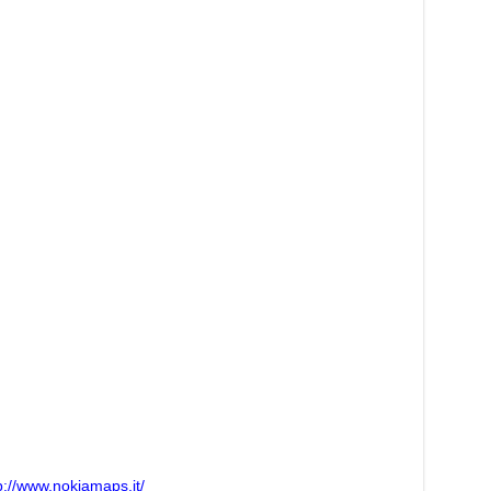
p://www.nokiamaps.it/