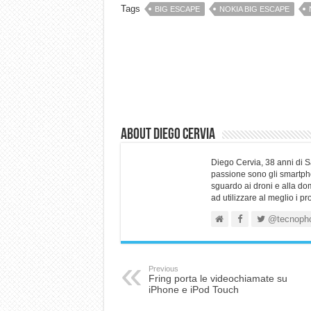
Tags
BIG ESCAPE
NOKIA BIG ESCAPE
About Diego Cervia
Diego Cervia, 38 anni di 
passione sono gli smartpho
sguardo ai droni e alla do
ad utilizzare al meglio i p
@tecnoph
Previous
Fring porta le videochiamate su
iPhone e iPod Touch