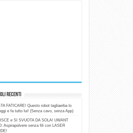
oli Recenti
A FATICARE! Questo robot tagliaerba lo
ggi e fa tutto lui! (Senza cavo, senza App)
ISCE e SI SVUOTA DA SOLA! UWANT
: Aspirapolvere senza fili con LASER
DE!