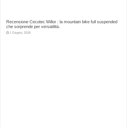
Recensione Cecotec Millor : la mountain bike full suspended
che sorprende per versatilità.
1 Giugno, 2026