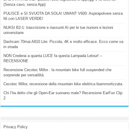
(Senza cavo, senza App)
PULISCE e SI SVUOTA DA SOLA! UWANT V600: Aspirapolvere senza
fili con LASER VERDE!
NUASI B2-1: trascrizione e riassunti AI per le tue riunioni e lezioni
universitarie
Dashcam 70mai A810 Lite: Piccola, 4K e molto efficace. Ecco come va
in strada
NON Crederai a quanta LUCE fa questa Lampada Letour! –
RECENSIONE
Recensione Cecotec Millor : la mountain bike full suspended che
sorprende per versatilità.
Cecotec Millor, recensione della mountain bike elettrica biammortizzata.
Chi l’ha detto che gli Open-Ear suonano male? Recensione EarFun Clip
2
Privacy Policy