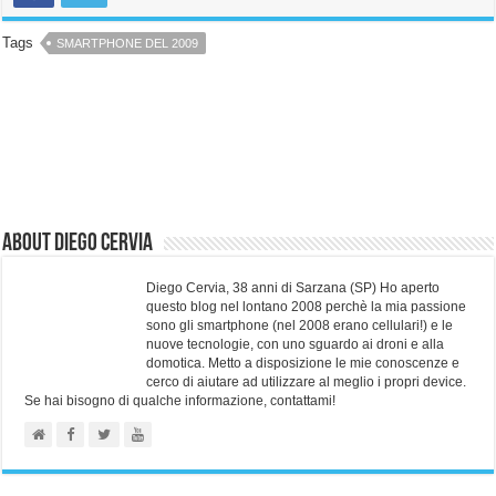
Tags
SMARTPHONE DEL 2009
About Diego Cervia
Diego Cervia, 38 anni di Sarzana (SP) Ho aperto
questo blog nel lontano 2008 perchè la mia passione
sono gli smartphone (nel 2008 erano cellulari!) e le
nuove tecnologie, con uno sguardo ai droni e alla
domotica. Metto a disposizione le mie conoscenze e
cerco di aiutare ad utilizzare al meglio i propri device.
Se hai bisogno di qualche informazione, contattami!