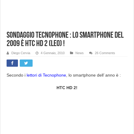
Sondaggio Tecnophone : Lo smartphone del
2009 è HTC HD 2 (Leo) !
Diego Cervia
4 Gennaio, 2010
News
26 Comments
Secondo i
lettori di Tecnophone
, lo smartphone dell’ anno è :
HTC HD 2!