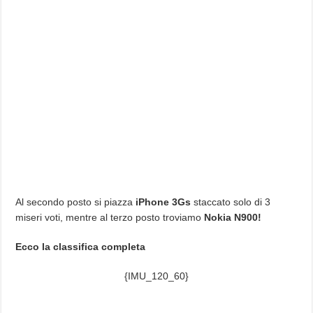
Al secondo posto si piazza
iPhone 3Gs
staccato solo di 3
miseri voti, mentre al terzo posto troviamo
Nokia N900!
Ecco la classifica completa
{IMU_120_60}