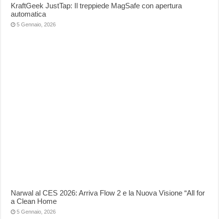
KraftGeek JustTap: Il treppiede MagSafe con apertura
automatica
5 Gennaio, 2026
Narwal al CES 2026: Arriva Flow 2 e la Nuova Visione “All for
a Clean Home
5 Gennaio, 2026