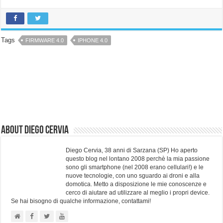
Tags
FIRMWARE 4.0
IPHONE 4.0
About Diego Cervia
Diego Cervia, 38 anni di Sarzana (SP) Ho aperto
questo blog nel lontano 2008 perchè la mia passione
sono gli smartphone (nel 2008 erano cellulari!) e le
nuove tecnologie, con uno sguardo ai droni e alla
domotica. Metto a disposizione le mie conoscenze e
cerco di aiutare ad utilizzare al meglio i propri device.
Se hai bisogno di qualche informazione, contattami!