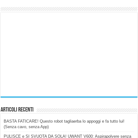
Articoli Recenti
BASTA FATICARE! Questo robot tagliaerba lo appoggi e fa tutto lui!
(Senza cavo, senza App)
PULISCE e SI SVUOTA DA SOLA! UWANT V600: Aspirapolvere senza