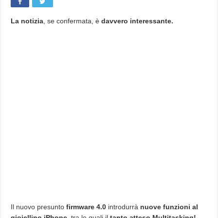
La notizia
, se confermata, è
davvero interessante.
Il nuovo presunto
firmware 4.0
introdurrà
nuove funzioni al
gioiellino iPhone
, tra le quali il
tanto atteso Multitasking!