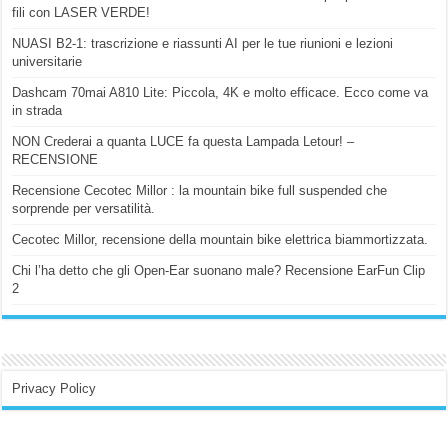
fili con LASER VERDE!
NUASI B2-1: trascrizione e riassunti AI per le tue riunioni e lezioni
universitarie
Dashcam 70mai A810 Lite: Piccola, 4K e molto efficace. Ecco come va
in strada
NON Crederai a quanta LUCE fa questa Lampada Letour! –
RECENSIONE
Recensione Cecotec Millor : la mountain bike full suspended che
sorprende per versatilità.
Cecotec Millor, recensione della mountain bike elettrica biammortizzata.
Chi l’ha detto che gli Open-Ear suonano male? Recensione EarFun Clip
2
Privacy Policy