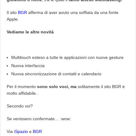
Il sito
BGR
afferma di aver avuto una soffiata da una fonte
Apple.
Vediamo le altre novità
Multitouch esteso a tutte le applicazioni con nuove gesture
Nuova interfaccia
Nuova sincronizzazione di contatti e calendario
Per il momento
sono solo voci, ma
solitamente il sito BGR è
molto affidabile..
Secondo voi?
Se venissero confermate… :wow:
Via
iSpazio
e
BGR