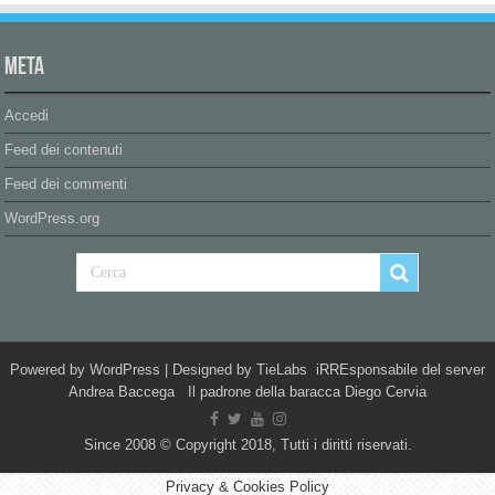
Meta
Accedi
Feed dei contenuti
Feed dei commenti
WordPress.org
Powered by
WordPress
| Designed by
TieLabs
iRREsponsabile del server
Andrea Baccega Il padrone della baracca Diego Cervia
Since 2008 © Copyright 2018, Tutti i diritti riservati.
Privacy & Cookies Policy