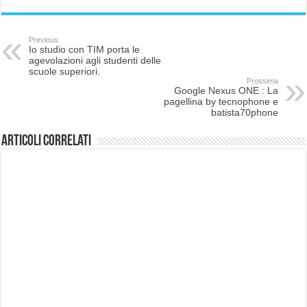
Previous
Io studio con TIM porta le
agevolazioni agli studenti delle
scuole superiori.
Prossima
Google Nexus ONE : La
pagellina by tecnophone e
batista70phone
Articoli correlati