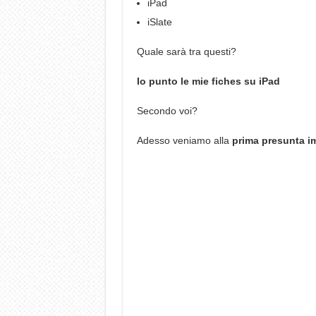
iPad
iSlate
Quale sarà tra questi?
Io punto le mie fiches su iPad
Secondo voi?
Adesso veniamo alla
prima presunta 