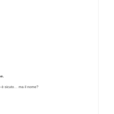
ne.
o è sicuto… ma il nome?