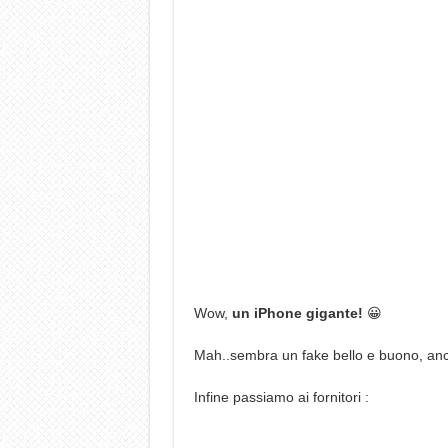
Wow,
un iPhone gigante!
😀
Mah..sembra un fake bello e buono, anc
Infine passiamo ai fornitori :