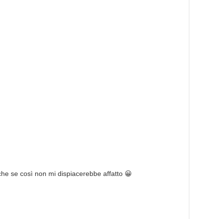
he se così non mi dispiacerebbe affatto 😀