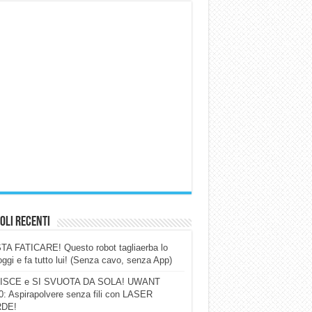
oli Recenti
A FATICARE! Questo robot tagliaerba lo
ggi e fa tutto lui! (Senza cavo, senza App)
ISCE e SI SVUOTA DA SOLA! UWANT
: Aspirapolvere senza fili con LASER
DE!