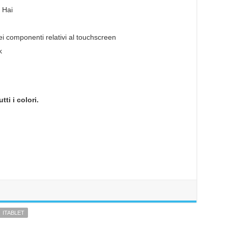
 Hai
ei componenti relativi al touchscreen
k
ti i colori.
ITABLET