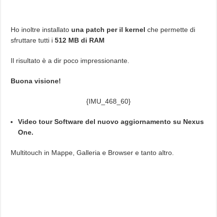
Ho inoltre installato
una patch per il kernel
che permette di
sfruttare tutti i
512 MB di RAM
Il risultato è a dir poco impressionante.
Buona visione!
{IMU_468_60}
Video tour Software del nuovo aggiornamento su Nexus
One.
Multitouch in Mappe, Galleria e Browser e tanto altro.