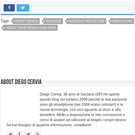
Tags
ERE27 NEXUS
GOOGLE
GOOGLE NEXUS ONE
NEXUS ONE
VIDEO TOUR NEXUS ONE ROM
About Diego Cervia
Diego Cervia, 38 anni di Sarzana (SP) Ho aperto
questo blog nel lontano 2008 perchè la mia passione
sono gli smartphone (nel 2008 erano cellulari!) e le
nuove tecnologie, con uno sguardo ai droni e alla
domotica. Metto a disposizione le mie conoscenze e
cerco di aiutare ad utilizzare al meglio i propri device.
Se hai bisogno di qualche informazione, contattami!