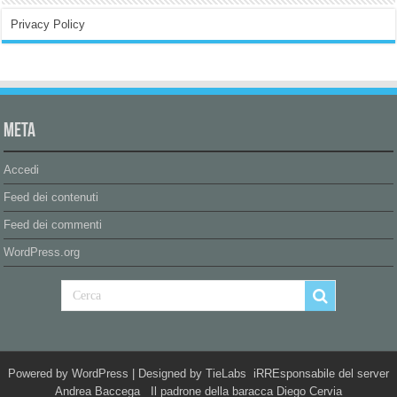
Privacy Policy
Meta
Accedi
Feed dei contenuti
Feed dei commenti
WordPress.org
Powered by
WordPress
| Designed by
TieLabs
iRREsponsabile del server
Andrea Baccega Il padrone della baracca Diego Cervia