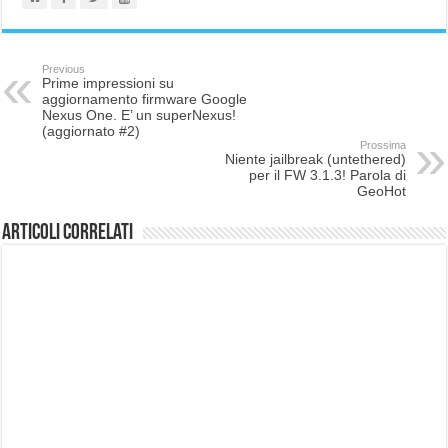
Previous
Prime impressioni su
aggiornamento firmware Google
Nexus One. E’ un superNexus!
(aggiornato #2)
Prossima
Niente jailbreak (untethered)
per il FW 3.1.3! Parola di
GeoHot
Articoli correlati