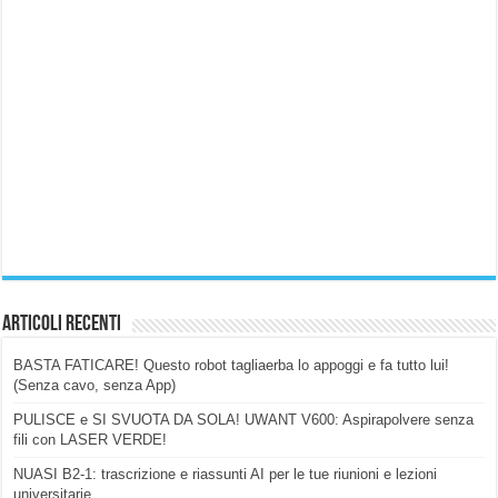
Articoli Recenti
BASTA FATICARE! Questo robot tagliaerba lo appoggi e fa tutto lui!
(Senza cavo, senza App)
PULISCE e SI SVUOTA DA SOLA! UWANT V600: Aspirapolvere senza
fili con LASER VERDE!
NUASI B2-1: trascrizione e riassunti AI per le tue riunioni e lezioni
universitarie