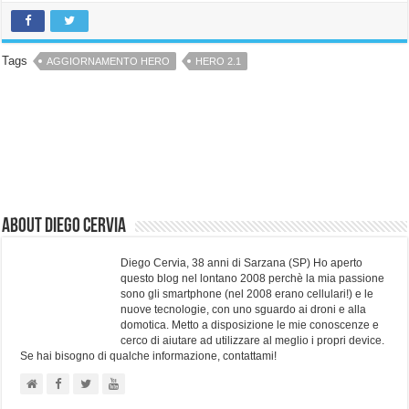
Tags
AGGIORNAMENTO HERO
HERO 2.1
About Diego Cervia
Diego Cervia, 38 anni di Sarzana (SP) Ho aperto
questo blog nel lontano 2008 perchè la mia passione
sono gli smartphone (nel 2008 erano cellulari!) e le
nuove tecnologie, con uno sguardo ai droni e alla
domotica. Metto a disposizione le mie conoscenze e
cerco di aiutare ad utilizzare al meglio i propri device.
Se hai bisogno di qualche informazione, contattami!