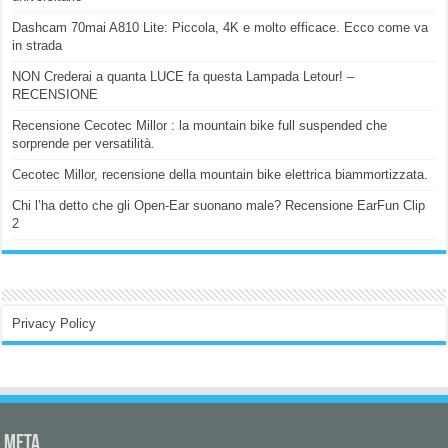
Dashcam 70mai A810 Lite: Piccola, 4K e molto efficace. Ecco come va
in strada
NON Crederai a quanta LUCE fa questa Lampada Letour! –
RECENSIONE
Recensione Cecotec Millor : la mountain bike full suspended che
sorprende per versatilità.
Cecotec Millor, recensione della mountain bike elettrica biammortizzata.
Chi l’ha detto che gli Open-Ear suonano male? Recensione EarFun Clip
2
Privacy Policy
Meta