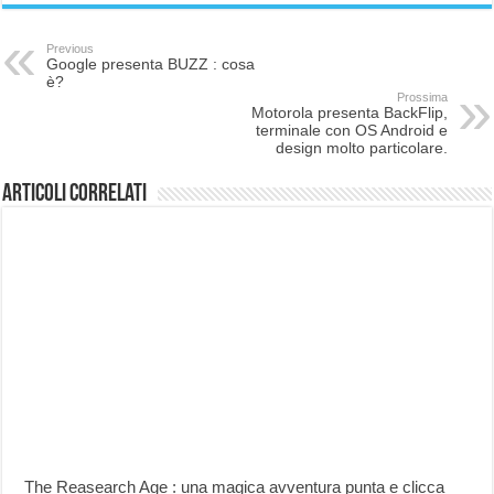
Previous
Google presenta BUZZ : cosa
è?
Prossima
Motorola presenta BackFlip,
terminale con OS Android e
design molto particolare.
Articoli correlati
The Reasearch Age : una magica avventura punta e clicca