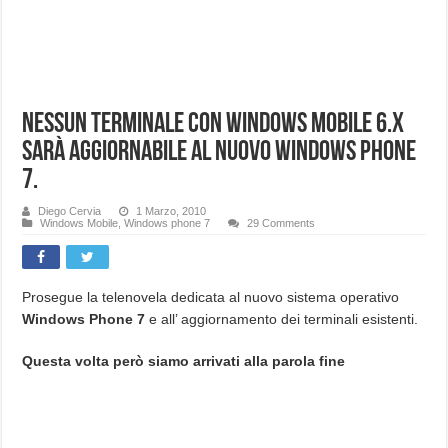
Nessun terminale con Windows Mobile 6.x
sarà aggiornabile al nuovo Windows Phone
7.
Diego Cervia
1 Marzo, 2010
Windows Mobile
,
Windows phone 7
29 Comments
Prosegue la telenovela dedicata al nuovo sistema operativo
Windows Phone 7
e all’ aggiornamento dei terminali esistenti.
Questa volta però siamo arrivati alla parola fine