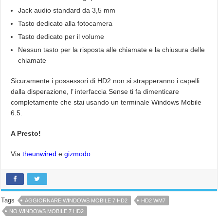
Jack audio standard da 3,5 mm
Tasto dedicato alla fotocamera
Tasto dedicato per il volume
Nessun tasto per la risposta alle chiamate e la chiusura delle
chiamate
Sicuramente i possessori di HD2 non si strapperanno i capelli
dalla disperazione, l’ interfaccia Sense ti fa dimenticare
completamente che stai usando un terminale Windows Mobile
6.5.
A Presto!
Via
theunwired
e
gizmodo
Tags
AGGIORNARE WINDOWS MOBILE 7 HD2
HD2 WM7
NO WINDOWS MOBILE 7 HD2