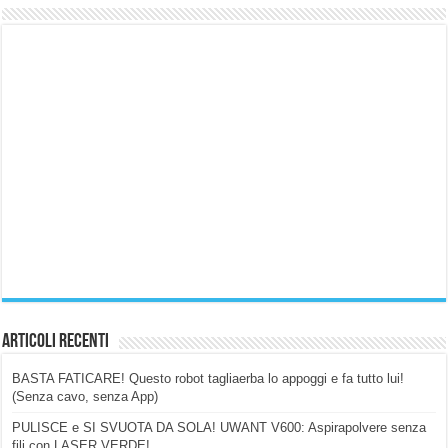
Articoli Recenti
BASTA FATICARE! Questo robot tagliaerba lo appoggi e fa tutto lui!
(Senza cavo, senza App)
PULISCE e SI SVUOTA DA SOLA! UWANT V600: Aspirapolvere senza
fili con LASER VERDE!