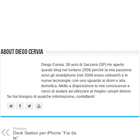
About Diego Cervia
Diego Cervia, 38 anni di Sarzana (SP) Ho aperto
questo blog nel lontano 2008 perchè la mia passione
sono gli smartphone (nel 2008 erano cellulari!) e le
nuove tecnologie, con uno sguardo ai droni e alla
domotica. Metto a disposizione le mie conoscenze e
cerco di aiutare ad utilizzare al meglio i propri device.
Se hai bisogno di qualche informazione, contattami!
Previous
Dock Station per iPhone “Fai da
te”