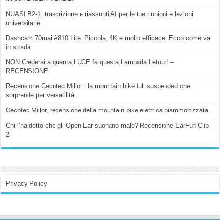
NUASI B2-1: trascrizione e riassunti AI per le tue riunioni e lezioni
universitarie
Dashcam 70mai A810 Lite: Piccola, 4K e molto efficace. Ecco come va
in strada
NON Crederai a quanta LUCE fa questa Lampada Letour! –
RECENSIONE
Recensione Cecotec Millor : la mountain bike full suspended che
sorprende per versatilità.
Cecotec Millor, recensione della mountain bike elettrica biammortizzata.
Chi l’ha detto che gli Open-Ear suonano male? Recensione EarFun Clip
2
Privacy Policy