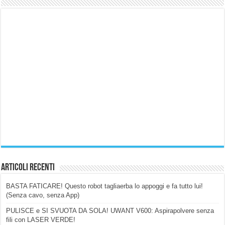
Articoli Recenti
BASTA FATICARE! Questo robot tagliaerba lo appoggi e fa tutto lui!
(Senza cavo, senza App)
PULISCE e SI SVUOTA DA SOLA! UWANT V600: Aspirapolvere senza
fili con LASER VERDE!