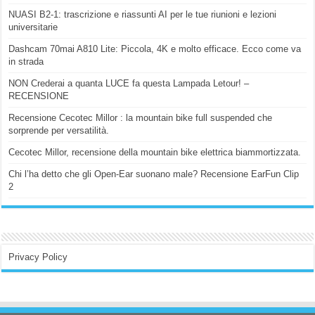
NUASI B2-1: trascrizione e riassunti AI per le tue riunioni e lezioni
universitarie
Dashcam 70mai A810 Lite: Piccola, 4K e molto efficace. Ecco come va
in strada
NON Crederai a quanta LUCE fa questa Lampada Letour! –
RECENSIONE
Recensione Cecotec Millor : la mountain bike full suspended che
sorprende per versatilità.
Cecotec Millor, recensione della mountain bike elettrica biammortizzata.
Chi l’ha detto che gli Open-Ear suonano male? Recensione EarFun Clip
2
Privacy Policy