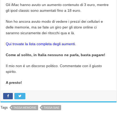
Gli iMac hanno avuto un aumento contenuto di 3 euro, mentre
gli ipod classic sono aumentati fino a 18 euro.
Non ho ancora avuto modo di vedere i prezzi dei cellulari e
delle memorie, ma se fate un giro per gli store online ci
saranno sicuramente dei ritocchi qua e là.
Qui trovate la lista completa degli aumenti.
Come al solito, in Italia nessuno ne parla, basta pagare!
Il mio non é un discorso politico. Commentate con il giusto
spirito.
A presto!
Tags
TASSA MEMORIE
TASSA SIAE