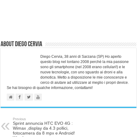
About Diego Cervia
Diego Cervia, 38 anni di Sarzana (SP) Ho aperto
questo blog nel lontano 2008 perchè la mia passione
sono gli smartphone (nel 2008 erano cellulari!) e le
nuove tecnologie, con uno sguardo ai droni e alla
domotica. Metto a disposizione le mie conoscenze e
cerco di aiutare ad utilizzare al meglio i propri device.
Se hai bisogno di qualche informazione, contattami!
Previous
Sprint annuncia HTC EVO 4G :
Wimax ,display da 4.3 pollici,
fotocamera da 8 mpx e Android!