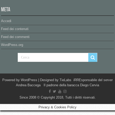
Meta
Accedi
Feed dei contenuti
Feed dei commenti
WordPress.org
Powered by
WordPress
| Designed by
TieLabs
iRREsponsabile del server
Andrea Baccega Il padrone della baracca Diego Cervia
Since 2008 © Copyright 2018, Tutti i diritti riservati.
Privacy & Cookies Policy